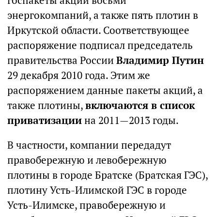
госпакеты акций восьми
энергокомпаний, а также пять плотин в
Иркутской области. Соответствующее
распоряжение подписал председатель
правительства России
Владимир Путин
29 декабря 2010 года. Этим же
распоряжением данные пакеты акций, а
также плотины,
включаются в список
приватизации
на 2011—2013 годы.
В частности, компании передадут
правобережную и левобережную
плотины в городе Братске (Братская ГЭС),
плотину Усть-Илимской ГЭС в городе
Усть-Илимске, правобережную и