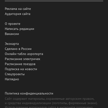
Реклама на сайте
Аудитория сайта
О проекте
Написать редакции
Вакансии
Экокарта
Сделано в России
Онлайн-табло аэропорта
Расписание электричек
Расписание поездов
Подписка на новости
Спецпроекты
Наглядно
Политика конфиденциальности
Сайт содержит материалы, охраняемые авторским правом,
и средства индивидуализации (логотипы, фирменные знаки).
Использование материалов сайта в интернете разрешено