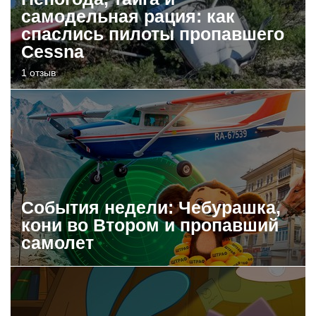
самодельная рация: как
спаслись пилоты пропавшего
Cessna
1 отзыв
События недели: Чебурашка,
кони во Втором и пропавший
самолет