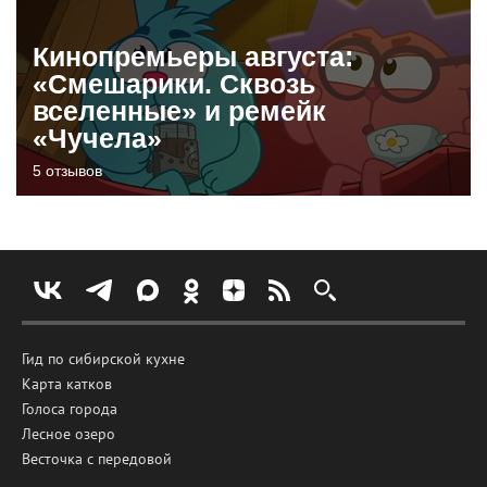
Кинопремьеры августа:
«Смешарики. Сквозь
вселенные» и ремейк
«Чучела»
5 отзывов
Гид по сибирской кухне
Карта катков
Голоса города
Лесное озеро
Весточка с передовой