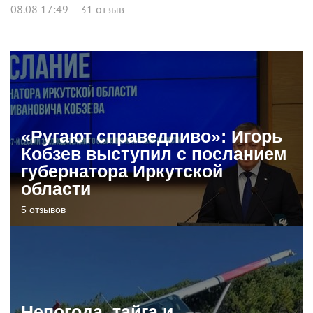
08.08 17:49
31 отзыв
«Ругают справедливо»: Игорь
Кобзев выступил с посланием
губернатора Иркутской
области
5 отзывов
Непогода, тайга и