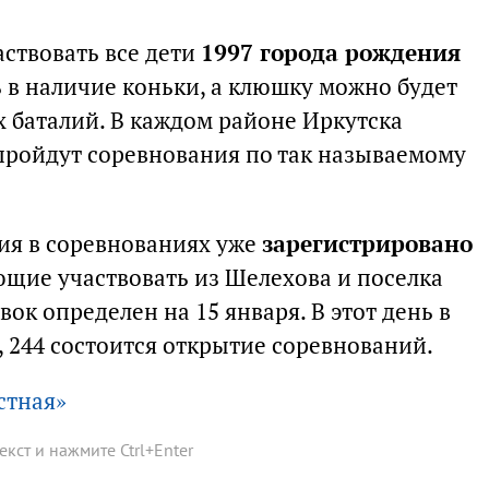
аствовать все дети
1997 города рождения
ь в наличие коньки, а клюшку можно будет
х баталий. В каждом районе Иркутска
 пройдут соревнования по так называемому
ия в соревнованиях уже
зарегистрировано
ающие участвовать из Шелехова и поселка
ок определен на 15 января. В этот день в
я, 244 состоится открытие соревнований.
стная»
текст и нажмите
Ctrl
+
Enter