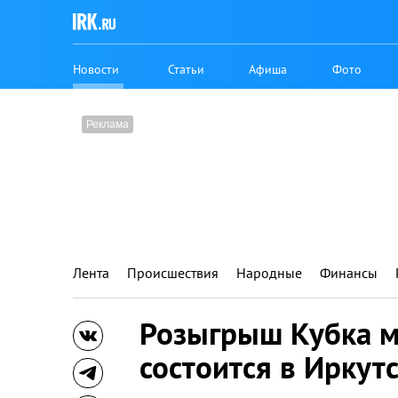
Новости
Статьи
Афиша
Фото
Лента
Происшествия
Народные
Финансы
Розыгрыш Кубка м
состоится в Иркут