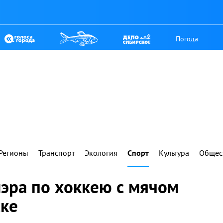
Погода
Регионы
Транспорт
Экология
Спорт
Культура
Общес
эра по хоккею с мячом
ске