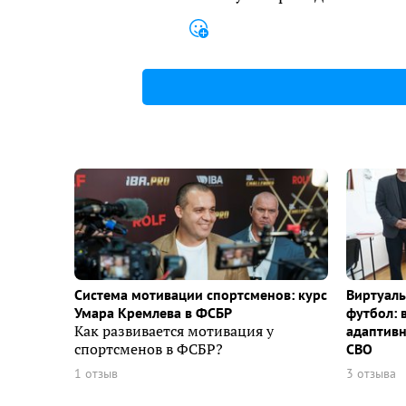
Система мотивации спортсменов: курс
Виртуаль
Умара Кремлева в ФСБР
футбол: 
Как развивается мотивация у
адаптивн
спортсменов в ФСБР?
СВО
1 отзыв
3 отзыва