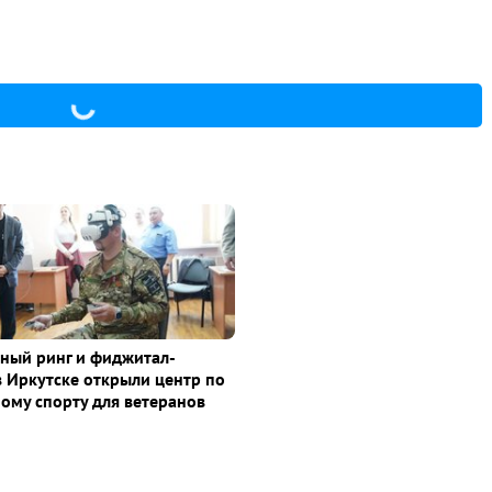
ный ринг и фиджитал-
в Иркутске открыли центр по
ому спорту для ветеранов