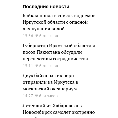
Последние новости
Байкал попал в список водоемов
Иркутской области с опасной
для купания водой
15:56
6 отзывов
Губернатор Иркутской области и
посол Пакистана обсудили
перспективы сотрудничества
15:11
6 отзывов
Двух байкальских нерп
отправили из Иркутска в
московский океанариум
14:27
6 отзывов
Летевший из Хабаровска в
Новосибирск самолет экстренно