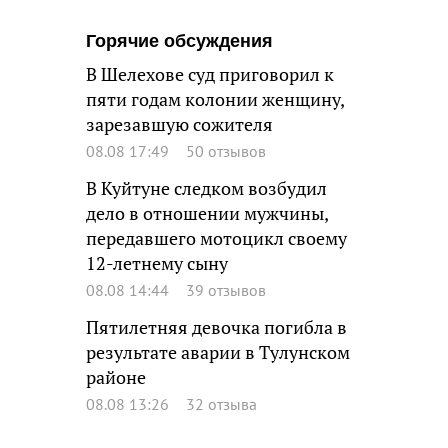
Горячие обсуждения
В Шелехове суд приговорил к
пяти годам колонии женщину,
зарезавшую сожителя
08.08 17:49
50 отзывов
В Куйтуне следком возбудил
дело в отношении мужчины,
передавшего мотоцикл своему
12-летнему сыну
08.08 14:44
39 отзывов
Пятилетняя девочка погибла в
результате аварии в Тулунском
районе
08.08 13:26
32 отзыва