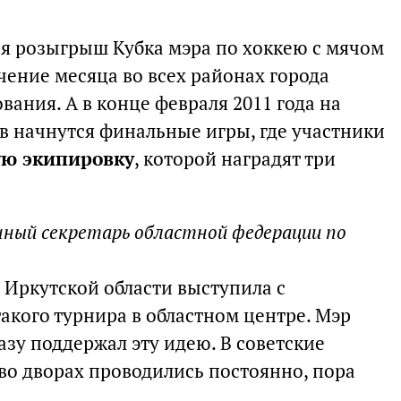
ся розыгрыш Кубка мэра по хоккею с мячом
чение месяца во всех районах города
ания. А в конце февраля 2011 года на
в начнутся финальные игры, где участники
ую экипировку
, которой наградят три
ный секретарь областной федерации по
 Иркутской области выступила с
акого турнира в областном центре. Мэр
зу поддержал эту идею. В советские
во дворах проводились постоянно, пора