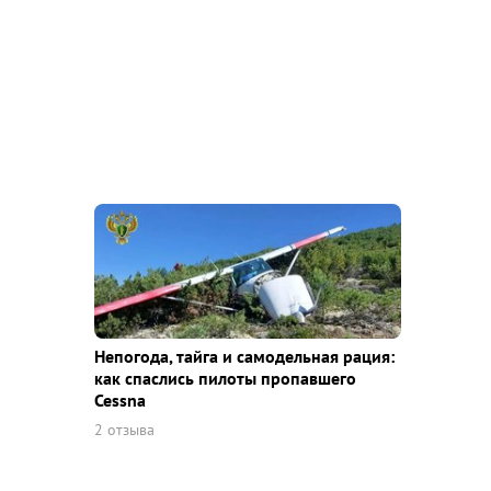
Непогода, тайга и самодельная рация:
как спаслись пилоты пропавшего
Cessna
2 отзыва