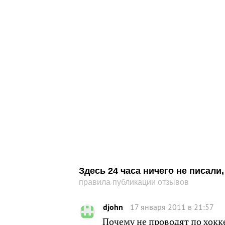
Здесь 24 часа ничего не писал
правила публикации отзывов
djohn
17 января 2011 в 21:57
Почему не проводят по хокк