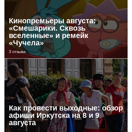
Кинопремьеры августа:
«Смешарики. Сквозь
вселенные» и ремейк
«Чучела»
3 отзыва
Как провести выходные: обзор
афиши Иркутска на 8 и 9
августа