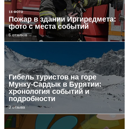
18 ФОТО
Пожар в здании Иргиредмета:
фото с места событий
6 отзывов
Гибель туристов на горе
Мунку-Сардык в Бурятии:
хронология событий и
подробности
3 отзыва