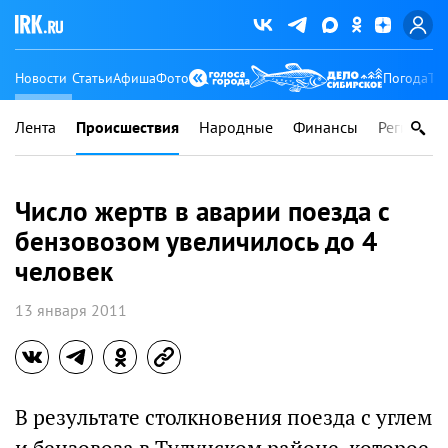
Новости
Статьи
Афиша
Фото
Погода
Ту
Лента
Происшествия
Народные
Финансы
Регионы
Число жертв в аварии поезда с
бензовозом увеличилось до 4
человек
13 января 2011
В результате столкновения поезда с углем