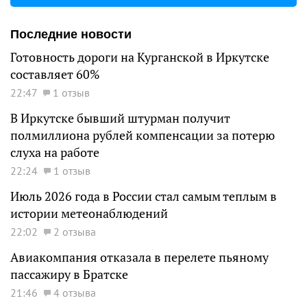
Последние новости
Готовность дороги на Курганской в Иркутске
составляет 60%
22:47
1 отзыв
В Иркутске бывший штурман получит
полмиллиона рублей компенсации за потерю
слуха на работе
22:24
1 отзыв
Июль 2026 года в России стал самым теплым в
истории метеонаблюдений
22:02
2 отзыва
Авиакомпания отказала в перелете пьяному
пассажиру в Братске
21:46
4 отзыва