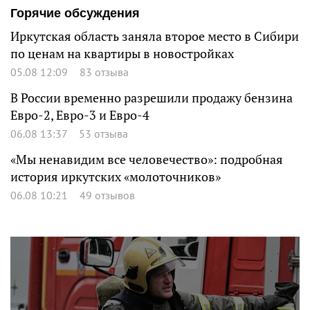
Горячие обсуждения
Иркутская область заняла второе место в Сибири
по ценам на квартиры в новостройках
05.08 12:09
83 отзыва
В России временно разрешили продажу бензина
Евро-2, Евро-3 и Евро-4
06.08 13:37
53 отзыва
«Мы ненавидим все человечество»: подробная
история иркутских «молоточников»
06.08 10:21
49 отзывов