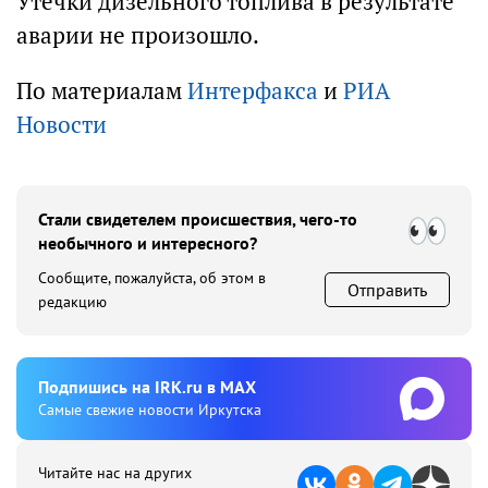
Утечки дизельного топлива в результате
аварии не произошло.
По материалам
Интерфакса
и
РИА
Новости
Стали свидетелем происшествия, чего-то
необычного и интересного?
Сообщите, пожалуйста, об этом в
Отправить
редакцию
Подпишиcь на IRK.ru в MAX
Cамые свежие новости Иркутска
Читайте нас на других