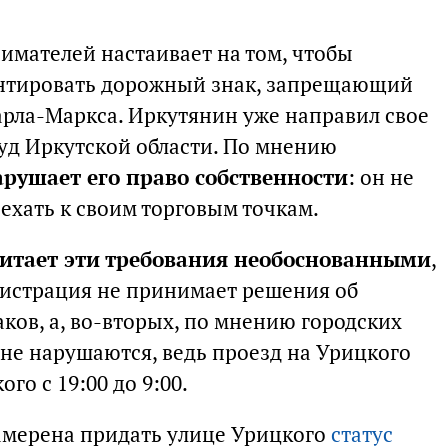
имателей настаивает на том, чтобы
нтировать дорожный знак, запрещающий
арла-Маркса. Иркутянин уже направил свое
уд Иркутской области. По мнению
арушает его право собственности
: он не
ехать к своим торговым точкам.
итает эти требования необоснованными
,
нистрация не принимает решения об
ков, а, во-вторых, по мнению городских
 не нарушаются, ведь проезд на Урицкого
го с 19:00 до 9:00.
амерена придать улице Урицкого
статус