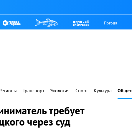
Погода
Регионы
Транспорт
Экология
Спорт
Культура
Общес
иниматель требует
цкого через суд