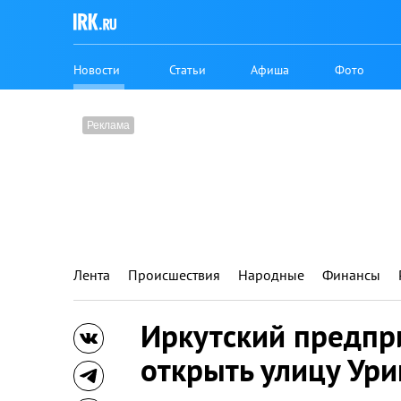
Новости
Статьи
Афиша
Фото
Лента
Происшествия
Народные
Финансы
Иркутский предпр
открыть улицу Ури