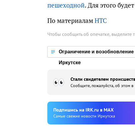
пешеходной
. Для этого буде
По материалам
НТС
Чтобы сообщить об опечатке, выделите 
Ограничение и возобновление 
Иркутске
Стали свидетелем происшеств
Сообщите, пожалуйста, об этом в
Подпишиcь на IRK.ru в MAX
Cамые свежие новости Иркутска