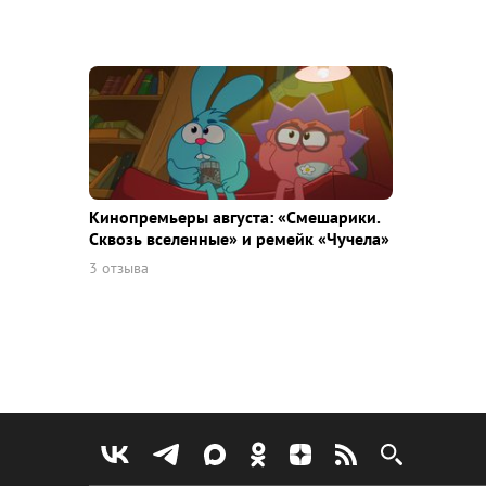
Кинопремьеры августа: «Смешарики.
Сквозь вселенные» и ремейк «Чучела»
3 отзыва