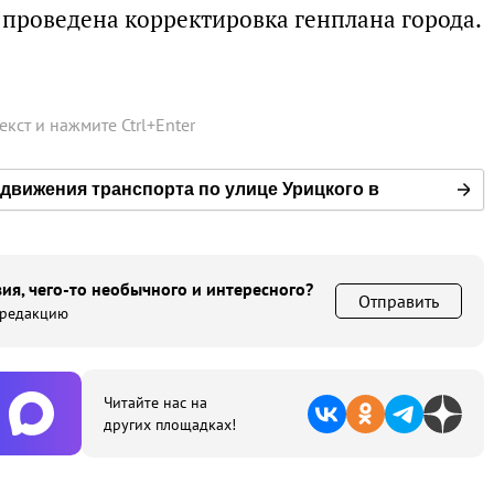
т проведена корректировка генплана города.
текст и нажмите
Ctrl
+
Enter
движения транспорта по улице Урицкого в
ия, чего-то необычного и интересного?
Отправить
 редакцию
Читайте нас на
других площадках!