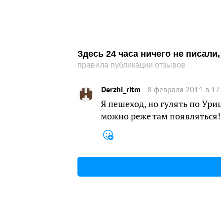
Здесь 24 часа ничего не писал
правила публикации отзывов
Derzhi_ritm
8 февраля 2011 в 17
Я пешеход, но гулять по Ур
можно реже там появляться!