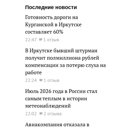
Последние новости
Готовность дороги на
Курганской в Иркутске
составляет 60%
22:47
1 отзыв
В Иркутске бывший штурман
получит полмиллиона рублей
компенсации за потерю слуха на
работе
22:24
1 отзыв
Июль 2026 года в России стал
самым теплым в истории
метеонаблюдений
22:02
2 отзыва
Авиакомпания отказала в