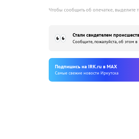
Чтобы сообщить об опечатке, выделите 
Стали свидетелем происшеств
Сообщите, пожалуйста, об этом в
Подпишиcь на IRK.ru в MAX
Cамые свежие новости Иркутска