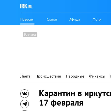
Новости
Статьи
Афиша
Фото
Лента
Происшествия
Народные
Финансы
Карантин в иркут
17 февраля