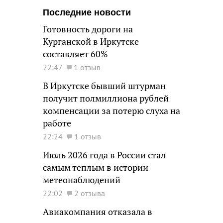
Последние новости
Готовность дороги на
Курганской в Иркутске
составляет 60%
22:47
1 отзыв
В Иркутске бывший штурман
получит полмиллиона рублей
компенсации за потерю слуха на
работе
22:24
1 отзыв
Июль 2026 года в России стал
самым теплым в истории
метеонаблюдений
22:02
2 отзыва
Авиакомпания отказала в