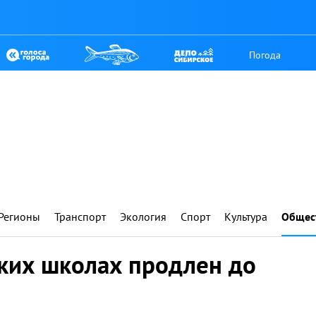
Погода
Регионы
Транспорт
Экология
Спорт
Культура
Общес
ских школах продлен до