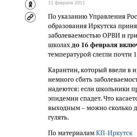
11 февраля 2011
По указанию Управления Ро
образования Иркутска приня
заболеваемостью ОРВИ и гри
школах
до 16 февраля вклю
температурой слегли почти 1
Карантин, который ввели в 
немного сбить заболеваемост
надеются: если школьники пр
эпидемии спадет. Что касает
выходным – можно сколько д
гулять.
По материалам
КП-Иркутск