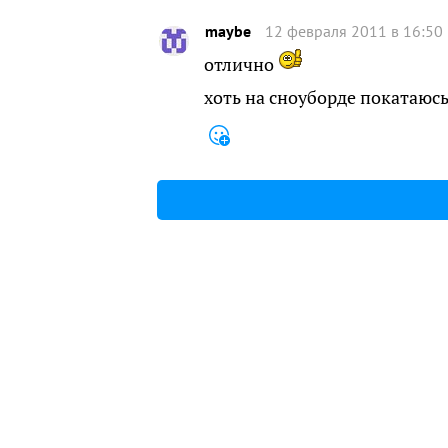
maybe
12 февраля 2011 в 16:50
отлично
хоть на сноуборде покатаюс