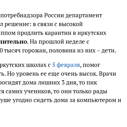
спотребнадзора России департамент
л решение: в связи с высокой
ппом продлить карантин в иркутских
чительно
. На прошлой неделе с
0 тысяч горожан, половина из них – дети.
иркутских школах с
5 февраля
, помог
ь. Но уровень ее еще очень высок. Врачи
осидят дома лишних 3 дня, то пик
ся самих учеников, то они только рады
уше угодно сидеть дома за компьютером и