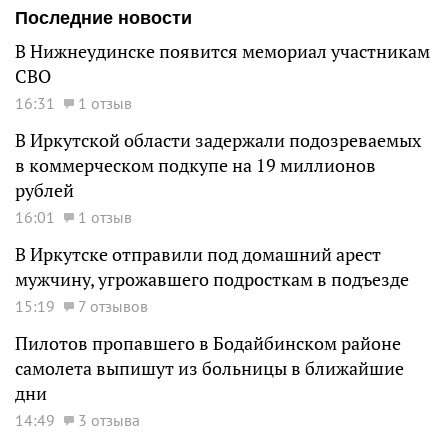
Последние новости
В Нижнеудинске появится мемориал участникам
СВО
16:31
1 отзыв
В Иркутской области задержали подозреваемых
в коммерческом подкупе на 19 миллионов
рублей
16:01
1 отзыв
В Иркутске отправили под домашний арест
мужчину, угрожавшего подросткам в подъезде
15:19
7 отзывов
Пилотов пропавшего в Бодайбинском районе
самолета выпишут из больницы в ближайшие
дни
14:49
3 отзыва