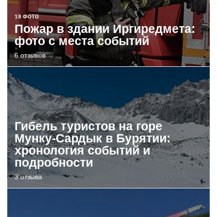
18 ФОТО
Пожар в здании Иргиредмета:
фото с места событий
6 отзывов
Гибель туристов на горе
Мунку-Сардык в Бурятии:
хронология событий и
подробности
3 отзыва