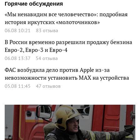
Горячие обсуждения
«Мы ненавидим все человечество»: подробная
история иркутских «молоточников»
06.08 10:21
83 отзыва
В России временно разрешили продажу бензина
Евро-2, Евро-3 и Евро-4
06.08 13:37
54 отзыва
ФАС возбудила дело против Apple из-за
невозможности установить MAX на устройства
05.08 11:45
47 отзывов