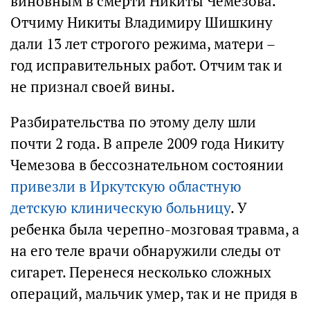
виновным в смерти Никиты Чемезова.
Отчиму Никиты Владимиру Шишкину
дали 13 лет строгого режима, матери –
год исправительных работ. Отчим так и
не признал своей вины.
Разбирательства по этому делу шли
почти 2 года. В апреле 2009 года Никиту
Чемезова в бессознательном состоянии
привезли в Иркутскую областную
детскую клиническую больницу
. У
ребенка была черепно-мозговая травма, а
на его теле врачи обнаружили следы от
сигарет. Перенеся несколько сложных
операций, мальчик умер, так и не придя в