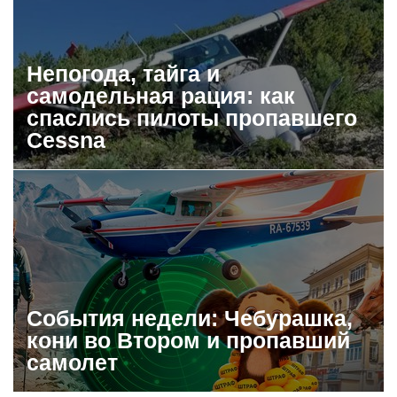
Непогода, тайга и
самодельная рация: как
спаслись пилоты пропавшего
Cessna
События недели: Чебурашка,
кони во Втором и пропавший
самолет