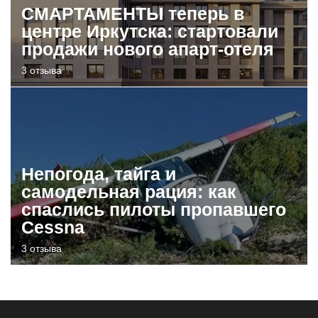
СМАРТАМЕНТЫ теперь в
центре Иркутска: стартовали
продажи нового апарт-отеля
3 отзыва
Непогода, тайга и
самодельная рация: как
спаслись пилоты пропавшего
Cessna
3 отзыва