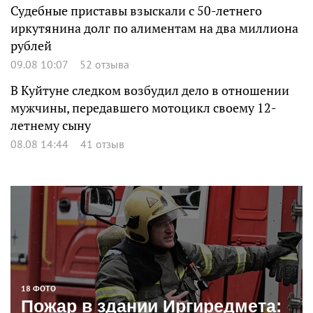
Судебные приставы взыскали с 50-летнего
иркутянина долг по алиментам на два миллиона
рублей
09.08 10:07
52 отзыва
В Куйтуне следком возбудил дело в отношении
мужчины, передавшего мотоцикл своему 12-
летнему сыну
08.08 14:44
41 отзыв
18 ФОТО
Пожар в здании Иргиредмета: