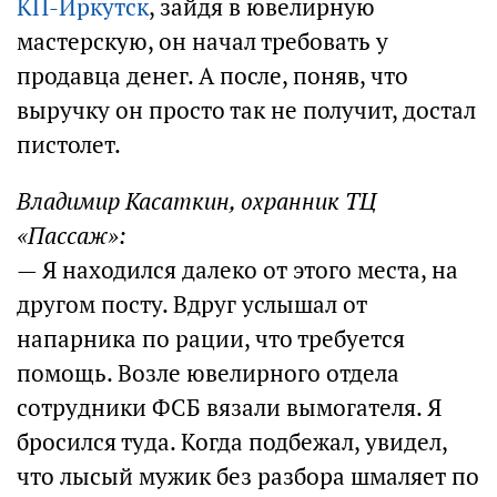
КП-Иркутск
, зайдя в ювелирную
мастерскую, он начал требовать у
продавца денег. А после, поняв, что
выручку он просто так не получит, достал
пистолет.
Владимир Касаткин, охранник ТЦ
«Пассаж»:
— Я находился далеко от этого места, на
другом посту. Вдруг услышал от
напарника по рации, что требуется
помощь. Возле ювелирного отдела
сотрудники ФСБ вязали вымогателя. Я
бросился туда. Когда подбежал, увидел,
что лысый мужик без разбора шмаляет по