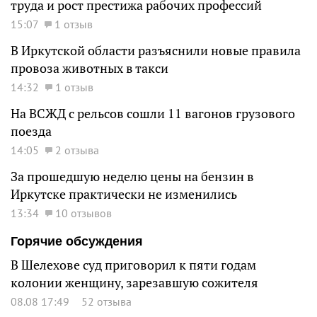
труда и рост престижа рабочих профессий
15:07
1 отзыв
В Иркутской области разъяснили новые правила
провоза животных в такси
14:32
1 отзыв
На ВСЖД с рельсов сошли 11 вагонов грузового
поезда
14:05
2 отзыва
За прошедшую неделю цены на бензин в
Иркутске практически не изменились
13:34
10 отзывов
Горячие обсуждения
В Шелехове суд приговорил к пяти годам
колонии женщину, зарезавшую сожителя
08.08 17:49
52 отзыва