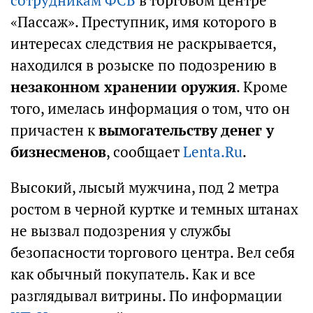
сотрудникам ФСБ
в торговом центре
«Пассаж». Преступник, имя которого в
интересах следствия не раскрывается,
находился в розыске по подозрению в
незаконном хранении оружия
. Кроме
того, имелась информация о том, что он
причастен к
вымогательству денег у
бизнесменов
, сообщает
Lenta.Ru
.
Высокий, лысый мужчина, под 2 метра
ростом в черной куртке и темных штанах
не вызвал подозрения у службы
безопасности торгового центра. Вел себя
как обычный покупатель. Как и все
разглядывал витрины. По информации