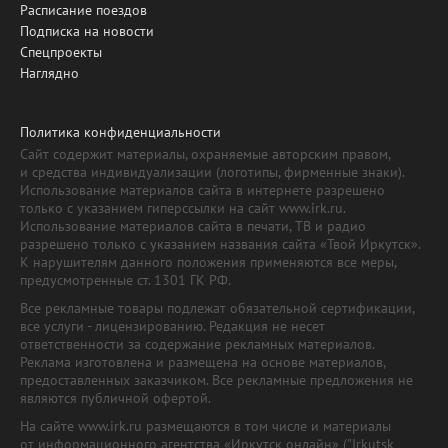
Расписание поездов
Подписка на новости
Спецпроекты
Наглядно
Политика конфиденциальности
Сайт содержит материалы, охраняемые авторским правом,
и средства индивидуализации (логотипы, фирменные знаки).
Использование материалов сайта в интернете разрешено
только с указанием гиперссылки на сайт www.irk.ru.
Использование материалов сайта в печати, ТВ и радио
разрешено только с указанием названия сайта «Твой Иркутск».
К нарушителям данного положения применяются все меры,
предусмотренные ст. 1301 ГК РФ.
Все рекламные товары подлежат обязательной сертификации,
все услуги - лицензированию. Редакция не несет
ответственности за содержание рекламных материалов.
Реклама изготовлена и размещена на основе материалов,
предоставленных заказчиком. Все рекламные предложения не
являются публичной офертой.
На сайте www.irk.ru размещаются в том числе и материалы
от информационного агентства «Иркутск онлайн» ("Irkutsk