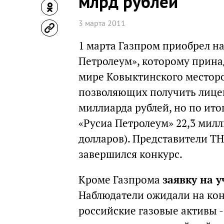
млрд рублей
3 марта 2011
1 марта Газпром приобрел н
Петролеум», которому прина
мире Ковыктинского месторо
позволяющих получить лицен
миллиарда рублей, но по ито
«Русиа Петролеум» 22,3 милл
долларов). Представители ТН
завершился конкурс.
Кроме Газпрома
заявку на 
Наблюдатели ожидали на кон
российские газовые активы 