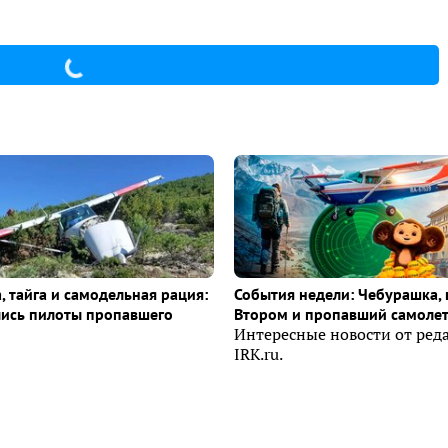
, тайга и самодельная рация:
События недели: Чебурашка, 
лись пилоты пропавшего
Втором и пропавший самоле
Интересные новости от ред
IRK.ru.