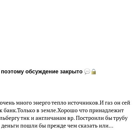
и, поэтому обсуждение закрыто
очень много энерго тепло источников.И газ он сей
ак банк.Только в земле.Хорошо что принадлежит
ельбергу тнк и англичанам вр. Построили бы трубу
да деньги пошли бы прежде чем сказать или…