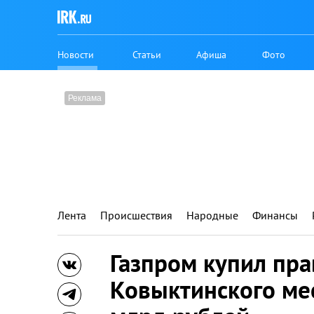
Новости
Статьи
Афиша
Фото
Лента
Происшествия
Народные
Финансы
Газпром купил пра
Ковыктинского ме