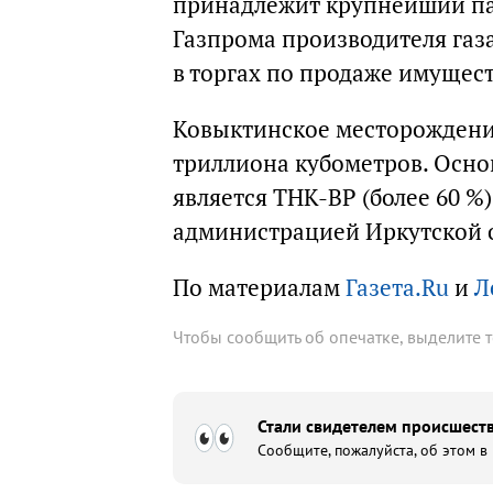
принадлежит крупнейший пак
Газпрома производителя газа
в торгах по продаже имущест
Ковыктинское месторождение
триллиона кубометров. Осн
является ТНК-ВР (более 60 %
администрацией Иркутской о
По материалам
Газета.Ru
и
Л
Чтобы сообщить об опечатке, выделите 
Стали свидетелем происшеств
Сообщите, пожалуйста, об этом в