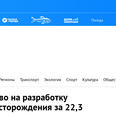
Погода
Регионы
Транспорт
Экология
Спорт
Культура
Общес
во на разработку
сторождения за 22,3