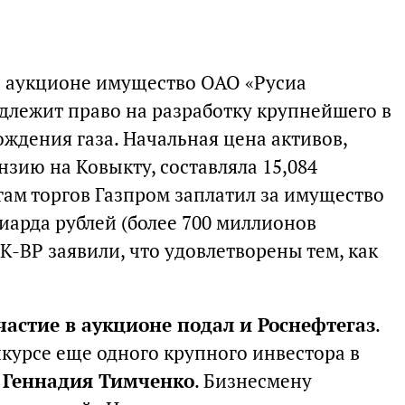
а аукционе имущество ОАО «Русиа
длежит право на разработку крупнейшего в
ждения газа. Начальная цена активов,
зию на Ковыкту, составляла 15,084
гам торгов Газпром заплатил за имущество
иарда рублей (более 700 миллионов
К-ВР заявили, что удовлетворены тем, как
участие в аукционе подал и Роснефтегаз
.
курсе еще одного крупного инвестора в
-
Геннадия Тимченко
. Бизнесмену