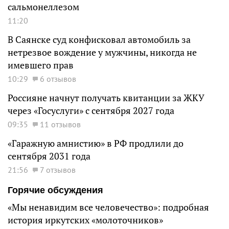
сальмонеллезом
11:20
В Саянске суд конфисковал автомобиль за
нетрезвое вождение у мужчины, никогда не
имевшего прав
10:29
6 отзывов
Россияне начнут получать квитанции за ЖКУ
через «Госуслуги» с сентября 2027 года
09:35
11 отзывов
«Гаражную амнистию» в РФ продлили до
сентября 2031 года
21:56
7 отзывов
Горячие обсуждения
«Мы ненавидим все человечество»: подробная
история иркутских «молоточников»