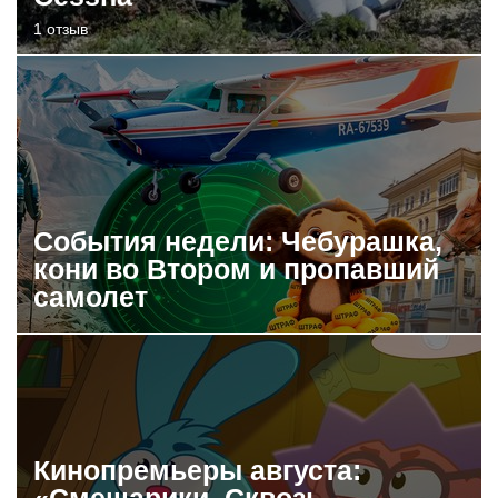
1 отзыв
События недели: Чебурашка,
кони во Втором и пропавший
самолет
Кинопремьеры августа:
«Смешарики. Сквозь