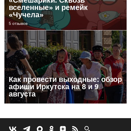
вселенные» и ремейк
«Чучела»
5 отзывов
Как провести выходные: обзор
афиши Иркутска на 8 и 9
августа