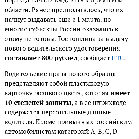
образца начали выдавать в Иркутской
области. Ранее предполагалось, что их
начнут выдавать еще с 1 марта, но
многие субъекты России оказались к
этому не готовы. Госпошлина за выдачу
нового водительского удостоверения
составляет 800 рублей
, сообщает
НТС
.
Водительские права нового образца
представляют собой пластиковую
карточку розового цвета, которая
имеет
10 степеней защиты
, а в ее штрихкоде
содержатся персональные данные
водителя. Кроме привычных российским
автомобилистам категорий А, В, С, D