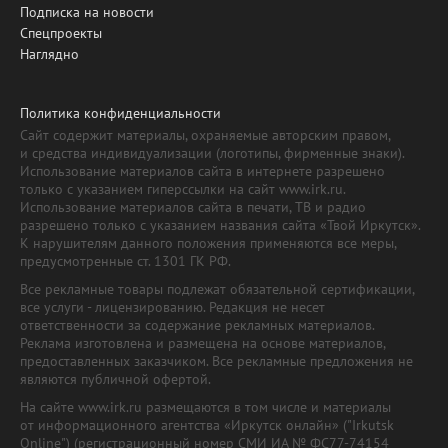
Подписка на новости
Спецпроекты
Наглядно
Политика конфиденциальности
Сайт содержит материалы, охраняемые авторским правом,
и средства индивидуализации (логотипы, фирменные знаки).
Использование материалов сайта в интернете разрешено
только с указанием гиперссылки на сайт www.irk.ru.
Использование материалов сайта в печати, ТВ и радио
разрешено только с указанием названия сайта «Твой Иркутск».
К нарушителям данного положения применяются все меры,
предусмотренные ст. 1301 ГК РФ.
Все рекламные товары подлежат обязательной сертификации,
все услуги - лицензированию. Редакция не несет
ответственности за содержание рекламных материалов.
Реклама изготовлена и размещена на основе материалов,
предоставленных заказчиком. Все рекламные предложения не
являются публичной офертой.
На сайте www.irk.ru размещаются в том числе и материалы
от информационного агентства «Иркутск онлайн» ("Irkutsk
Online") (регистрационный номер СМИ ИА № ФС77-74154