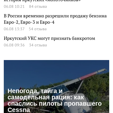
06.08 10:21
84 отзыва
В России временно разрешили продажу бензина
Евро-2, Евро-3 и Евро-4
06.08 13:37
54 отзыва
Иркутский УКС могут признать банкротом
06.08 09:36
34 отзыва
Непогода, тайга и
самодельная рация: как
спаслись пилоты пропавшего
Cessna