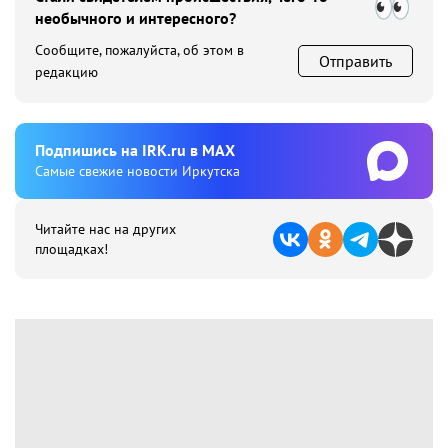
необычного и интересного?
Сообщите, пожалуйста, об этом в
Отправить
редакцию
Подпишиcь на IRK.ru в MAX
Cамые свежие новости Иркутска
Читайте нас на других
площадках!