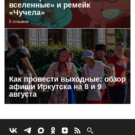
вселенные» и ремейк
«Чучела»
5 отзывов
Как провести выходные: обзор
афиши Иркутска на 8 и 9
августа