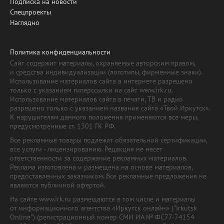
Подписка на новости
Спецпроекты
Наглядно
Политика конфиденциальности
Сайт содержит материалы, охраняемые авторским правом,
и средства индивидуализации (логотипы, фирменные знаки).
Использование материалов сайта в интернете разрешено
только с указанием гиперссылки на сайт www.irk.ru.
Использование материалов сайта в печати, ТВ и радио
разрешено только с указанием названия сайта «Твой Иркутск».
К нарушителям данного положения применяются все меры,
предусмотренные ст. 1301 ГК РФ.
Все рекламные товары подлежат обязательной сертификации,
все услуги - лицензированию. Редакция не несет
ответственности за содержание рекламных материалов.
Реклама изготовлена и размещена на основе материалов,
предоставленных заказчиком. Все рекламные предложения не
являются публичной офертой.
На сайте www.irk.ru размещаются в том числе и материалы
от информационного агентства «Иркутск онлайн» ("Irkutsk
Online") (регистрационный номер СМИ ИА № ФС77-74154