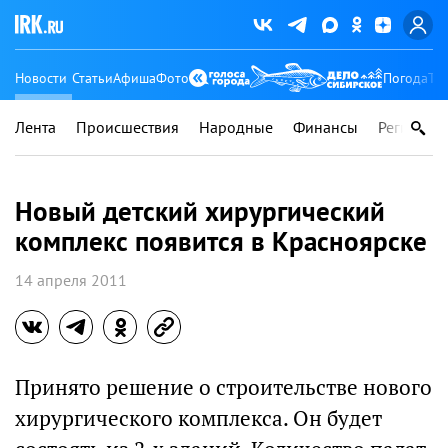
Новости
Статьи
Афиша
Фото
Погода
Ту
Лента
Происшествия
Народные
Финансы
Регионы
Новый детский хирургический
комплекс появится в Красноярске
14 апреля 2011
Принято решение о строительстве нового
хирургического комплекса. Он будет