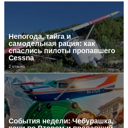
Непогода, тайга и
самодельная рация: как
спаслись пилоты пропавшего
Cessna
2 отзыва
События недели: Чебурашка,