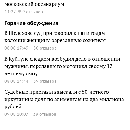
московский океанариум
14:27
9 отзывов
Горячие обсуждения
В Шелехове суд приговорил к пяти годам
колонии женщину, зарезавшую сожителя
08.08 17:49
50 отзывов
В Куйтуне следком возбудил дело в отношении
мужчины, передавшего мотоцикл своему 12-
летнему сыну
08.08 14:44
39 отзывов
Судебные приставы взыскали с 50-летнего
иркутянина долг по алиментам на два миллиона
рублей
09.08 10:07
39 отзывов