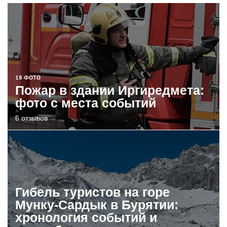
18 ФОТО
Пожар в здании Иргиредмета:
фото с места событий
6 отзывов
Гибель туристов на горе
Мунку-Сардык в Бурятии:
хронология событий и