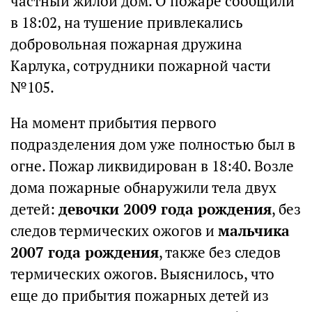
частный жилой дом. О пожаре сообщили
в 18:02, на тушение привлекались
добровольная пожарная дружина
Карлука, сотрудники пожарной части
№105.
На момент прибытия первого
подразделения дом уже полностью был в
огне. Пожар ликвидирован в 18:40. Возле
дома пожарные обнаружили тела двух
детей:
девочки 2009 года рождения
, без
следов термических ожогов и
мальчика
2007 года рождения
, также без следов
термических ожогов. Выяснилось, что
еще до прибытия пожарных детей из