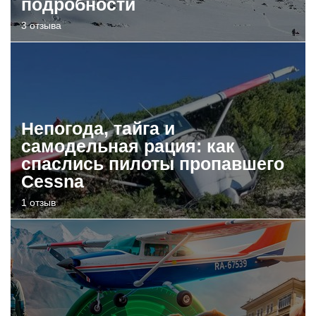
подробности
3 отзыва
Непогода, тайга и
самодельная рация: как
спаслись пилоты пропавшего
Cessna
1 отзыв