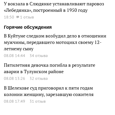
У вокзала в Слюдянке устанавливают паровоз
«Лебедянка», построенный в 1950 году
18:50
1 отзыв
Горячие обсуждения
В Куйтуне следком возбудил дело в отношении
мужчины, передавшего мотоцикл своему 12-
летнему сыну
08.08 14:44
34 отзыва
Пятилетняя девочка погибла в результате
аварии в Тулунском районе
08.08 13:26
32 отзыва
В Шелехове суд приговорил к пяти годам
колонии женщину, зарезавшую сожителя
08.08 17:49
31 отзыв