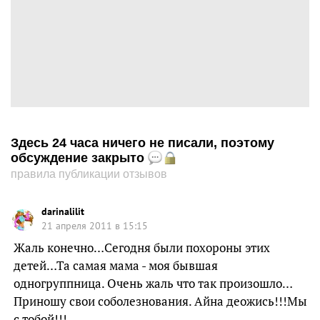
Здесь 24 часа ничего не писали, поэтому
обсуждение закрыто
правила публикации отзывов
darinalilit
21 апреля 2011 в 15:15
Жаль конечно…Сегодня были похороны этих
детей…Та самая мама - моя бывшая
одногруппница. Очень жаль что так произошло…
Приношу свои соболезнования. Айна деожись!!!Мы
с тобой!!!