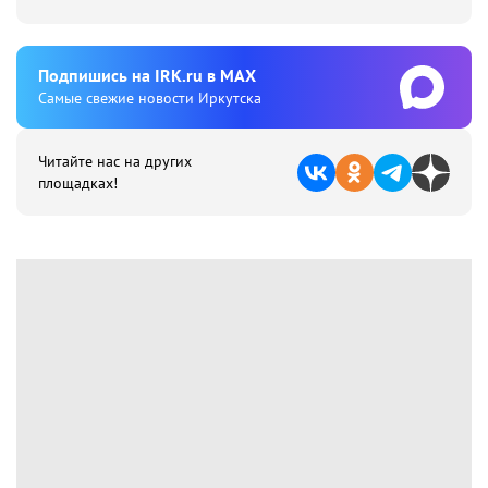
Подпишиcь на IRK.ru в MAX
Cамые свежие новости Иркутска
Читайте нас на других
площадках!