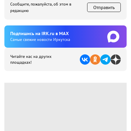
Сообщите, пожалуйста, об этом в
Отправить
редакцию
Подпишиcь на IRK.ru в MAX
Cамые свежие новости Иркутска
Читайте нас на других
площадках!