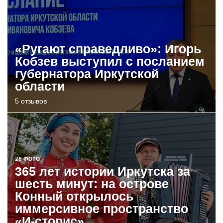
«Ругают справедливо»: Игорь
Кобзев выступил с посланием
губернатора Иркутской
области
5 отзывов
28 ФОТО
365 лет истории Иркутска за
шесть минут: на острове
Конный открылось
иммерсивное пространство
«И-сторис»