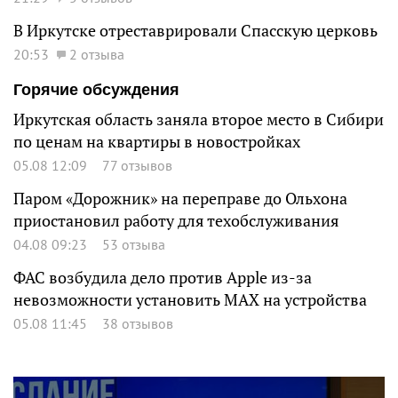
В Иркутске отреставрировали Спасскую церковь
20:53
2 отзыва
Горячие обсуждения
Иркутская область заняла второе место в Сибири
по ценам на квартиры в новостройках
05.08 12:09
77 отзывов
Паром «Дорожник» на переправе до Ольхона
приостановил работу для техобслуживания
04.08 09:23
53 отзыва
ФАС возбудила дело против Apple из-за
невозможности установить MAX на устройства
05.08 11:45
38 отзывов