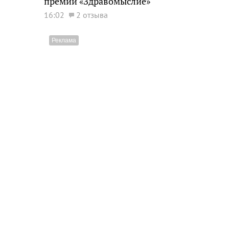
премии «Здравомыслие»
16:02
2 отзыва