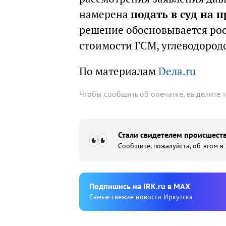
намерена
подать в суд на п
решение обосновывается ро
стоимости ГСМ, углеводород
По материалам
Dела.ru
Чтобы сообщить об опечатке, выделите 
Стали свидетелем происшеств
Сообщите, пожалуйста, об этом в
Подпишиcь на IRK.ru в MAX
Cамые свежие новости Иркутска