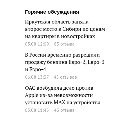
Горячие обсуждения
Иркутская область заняла
второе место в Сибири по ценам
на квартиры в новостройках
05.08 12:09
83 отзыва
В России временно разрешили
продажу бензина Евро-2, Евро-3
и Евро-4
06.08 13:37
45 отзывов
ФАС возбудила дело против
Apple из-за невозможности
установить MAX на устройства
05.08 11:45
43 отзыва