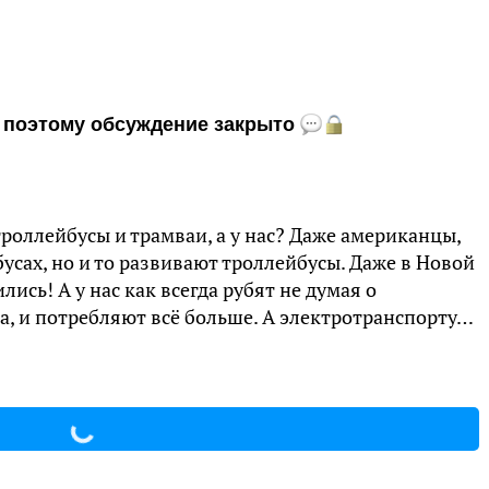
и, поэтому обсуждение закрыто
роллейбусы и трамваи, а у нас? Даже американцы,
усах, но и то развивают троллейбусы. Даже в Новой
ись! А у нас как всегда рубят не думая о
на, и потребляют всё больше. А электротранспорту…