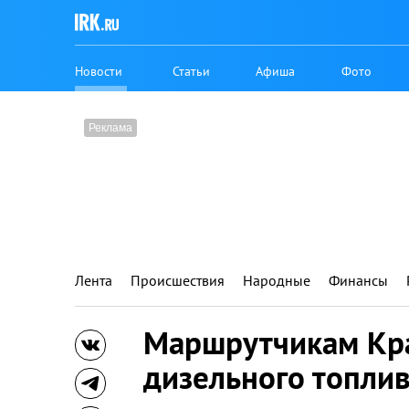
Новости
Статьи
Афиша
Фото
Лента
Происшествия
Народные
Финансы
Маршрутчикам Кра
дизельного топли