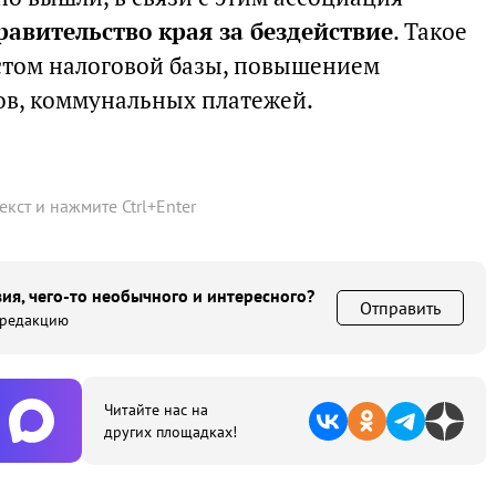
равительство края за бездействие
. Такое
стом налоговой базы, повышением
ов, коммунальных платежей.
текст и нажмите
Ctrl
+
Enter
ия, чего-то необычного и интересного?
Отправить
 редакцию
Читайте нас на
других площадках!