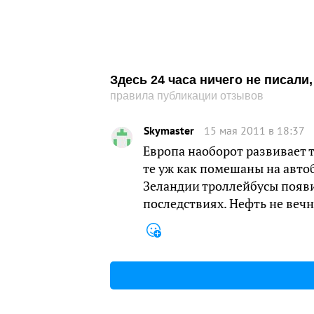
Здесь 24 часа ничего не писал
правила публикации отзывов
Skymaster
15 мая 2011 в 18:37
Европа наоборот развивает т
те уж как помешаны на автоб
Зеландии троллейбусы появил
последствиях. Нефть не веч