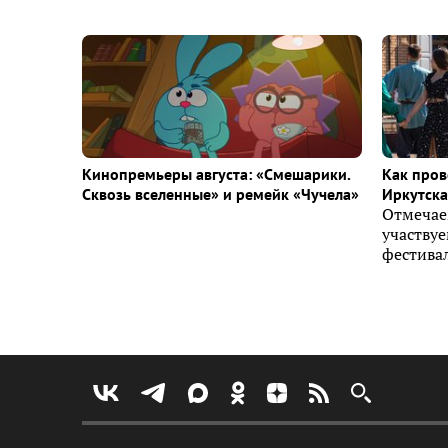
Кинопремьеры августа: «Смешарики.
Как пров
Сквозь вселенные» и ремейк «Чучела»
Иркутска 
Отмечае
участву
фестивал