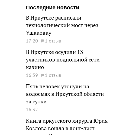
Последние новости
В Иркутске расписали
технологический мост через
Ушаковку
17:20
1 отзыв
В Иркутске осудили 13
участников подпольной сети
казино
16:59
1 отзыв
Пять человек утонули на
водоемах в Иркутской области
за сутки
16:32
Книга иркутского хирурга Юрия
Козлова вошла в лонг-лист