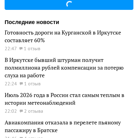
Последние новости
Готовность дороги на Курганской в Иркутске
составляет 60%
22:47
1 отзыв
В Иркутске бывший штурман получит
полмиллиона рублей компенсации за потерю
слуха на работе
22:24
1 отзыв
Июль 2026 года в России стал самым теплым в
истории метеонаблюдений
22:02
2 отзыва
Авиакомпания отказала в перелете пьяному
пассажиру в Братске