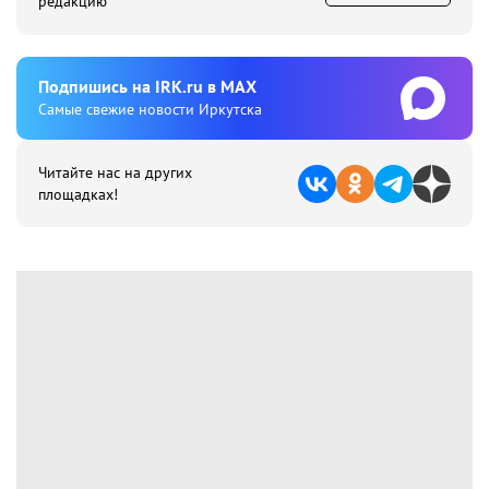
редакцию
Подпишиcь на IRK.ru в MAX
Cамые свежие новости Иркутска
Читайте нас на других
площадках!