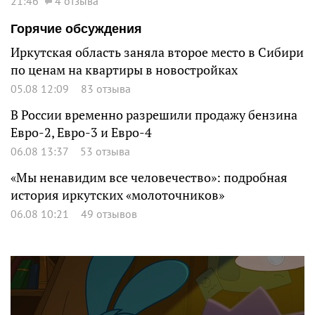
21:46
4 отзыва
Горячие обсуждения
Иркутская область заняла второе место в Сибири
по ценам на квартиры в новостройках
05.08 12:09
83 отзыва
В России временно разрешили продажу бензина
Евро-2, Евро-3 и Евро-4
06.08 13:37
53 отзыва
«Мы ненавидим все человечество»: подробная
история иркутских «молоточников»
06.08 10:21
49 отзывов