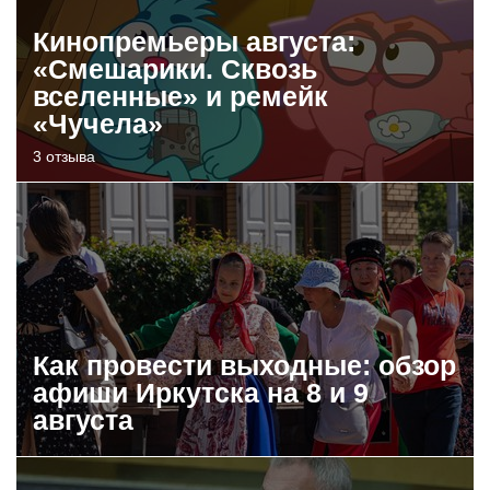
Кинопремьеры августа:
«Смешарики. Сквозь
вселенные» и ремейк
«Чучела»
3 отзыва
Как провести выходные: обзор
афиши Иркутска на 8 и 9
августа