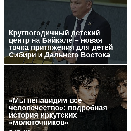
Круглогодичный детский
центр на Байкале – новая
точка притяжения для детей
Сибири и Дальнего Востока
«Мы ненавидим все
человечество»: подробная
история иркутских
«молоточников»
49 отзывов