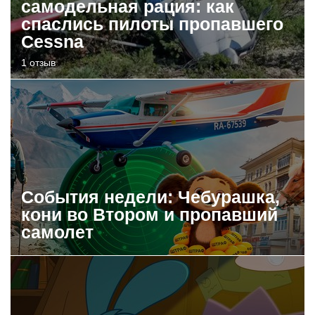
самодельная рация: как
спаслись пилоты пропавшего
Cessna
1 отзыв
События недели: Чебурашка,
кони во Втором и пропавший
самолет