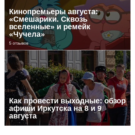
Кинопремьеры августа:
«Смешарики. Сквозь
вселенные» и ремейк
«Чучела»
5 отзывов
Как провести выходные: обзор
афиши Иркутска на 8 и 9
августа