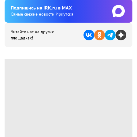
Подпишиcь на IRK.ru в MAX
Cамые свежие новости Иркутска
Читайте нас на других
площадках!