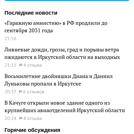
Последние новости
«Гаражную амнистию» в РФ продлили до
сентября 2031 года
21:56
Ливневые дожди, грозы, град и порывы ветра
ожидаются в Иркутской области на выходных
21:11
4 отзыва
Восьмилетние двойняшки Диана и Даниил
Луньковы пропали в Иркутске
20:37
6 отзывов
В Качуге открыли новое здание одного из
крупнейших авиаотделений Иркутской области
20:24
4 отзыва
Горячие обсуждения