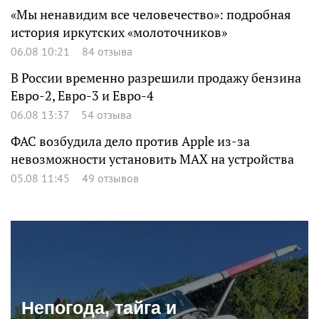
«Мы ненавидим все человечество»: подробная
история иркутских «молоточников»
06.08 10:21
84 отзыва
В России временно разрешили продажу бензина
Евро-2, Евро-3 и Евро-4
06.08 13:37
54 отзыва
ФАС возбудила дело против Apple из-за
невозможности установить MAX на устройства
05.08 11:45
49 отзывов
Непогода, тайга и