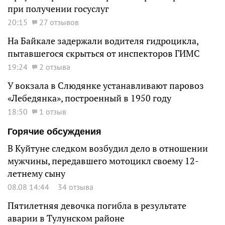
при получении госуслуг
20:15
27 отзывов
На Байкале задержали водителя гидроцикла,
пытавшегося скрыться от инспекторов ГИМС
19:24
2 отзыва
У вокзала в Слюдянке устанавливают паровоз
«Лебедянка», построенный в 1950 году
18:50
1 отзыв
Горячие обсуждения
В Куйтуне следком возбудил дело в отношении
мужчины, передавшего мотоцикл своему 12-
летнему сыну
08.08 14:44
34 отзыва
Пятилетняя девочка погибла в результате
аварии в Тулунском районе