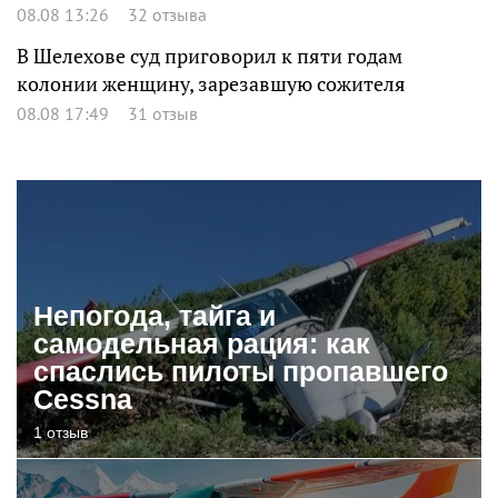
08.08 13:26
32 отзыва
В Шелехове суд приговорил к пяти годам
колонии женщину, зарезавшую сожителя
08.08 17:49
31 отзыв
Непогода, тайга и
самодельная рация: как
спаслись пилоты пропавшего
Cessna
1 отзыв