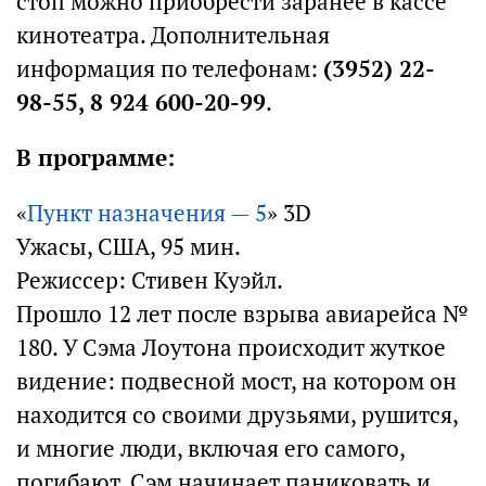
стоп можно приобрести заранее в кассе
кинотеатра. Дополнительная
информация по телефонам:
(3952) 22-
98-55, 8 924 600-20-99
.
В программе:
«
Пункт назначения — 5
» 3D
Ужасы, США, 95 мин.
Режиссер: Стивен Куэйл.
Прошло 12 лет после взрыва авиарейса №
180. У Сэма Лоутона происходит жуткое
видение: подвесной мост, на котором он
находится со своими друзьями, рушится,
и многие люди, включая его самого,
погибают. Сэм начинает паниковать и