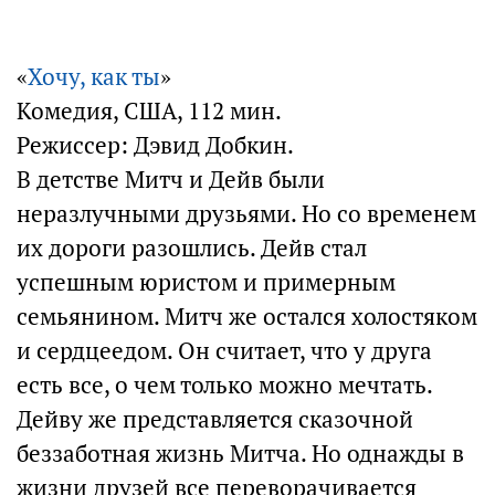
«
Хочу, как ты
»
Комедия, США, 112 мин.
Режиссер: Дэвид Добкин.
В детстве Митч и Дейв были
неразлучными друзьями. Но со временем
их дороги разошлись. Дейв стал
успешным юристом и примерным
семьянином. Митч же остался холостяком
и сердцеедом. Он считает, что у друга
есть все, о чем только можно мечтать.
Дейву же представляется сказочной
беззаботная жизнь Митча. Но однажды в
жизни друзей все переворачивается