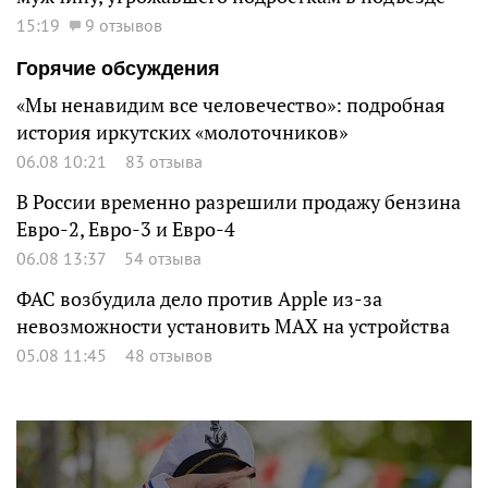
15:19
9 отзывов
Горячие обсуждения
«Мы ненавидим все человечество»: подробная
история иркутских «молоточников»
06.08 10:21
83 отзыва
В России временно разрешили продажу бензина
Евро-2, Евро-3 и Евро-4
06.08 13:37
54 отзыва
ФАС возбудила дело против Apple из-за
невозможности установить MAX на устройства
05.08 11:45
48 отзывов