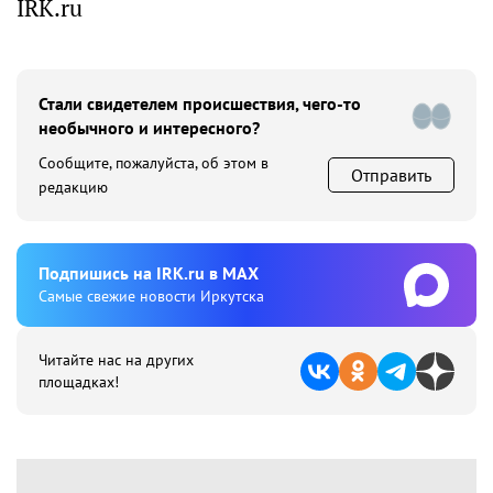
IRK.ru
Стали свидетелем происшествия, чего-то
необычного и интересного?
Сообщите, пожалуйста, об этом в
Отправить
редакцию
Подпишиcь на IRK.ru в MAX
Cамые свежие новости Иркутска
Читайте нас на других
площадках!