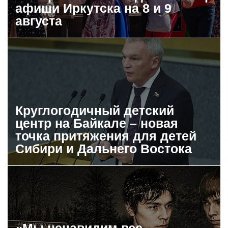
афиши Иркутска на 8 и 9
августа
Круглогодичный детский
центр на Байкале – новая
точка притяжения для детей
Сибири и Дальнего Востока
«Мы ненавидим все