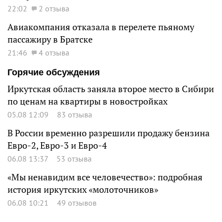
22:02
2 отзыва
Авиакомпания отказала в перелете пьяному
пассажиру в Братске
21:46
4 отзыва
Горячие обсуждения
Иркутская область заняла второе место в Сибири
по ценам на квартиры в новостройках
05.08 12:09
83 отзыва
В России временно разрешили продажу бензина
Евро-2, Евро-3 и Евро-4
06.08 13:37
53 отзыва
«Мы ненавидим все человечество»: подробная
история иркутских «молоточников»
06.08 10:21
49 отзывов