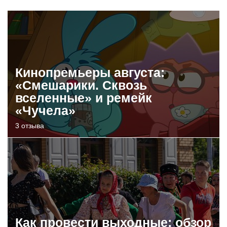
Кинопремьеры августа:
«Смешарики. Сквозь
вселенные» и ремейк
«Чучела»
3 отзыва
Как провести выходные: обзор