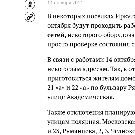
14 октября 2011
В некоторых поселках Иркутс
октября будут проходить рабо
сетей
, некоторого оборудова
просто проверке состояния с
В связи с работами 14 октяб
некоторым адресам. Так, к 
приготовиться жителям домов 4
21 «а» и 22 «а» по бульвару Ряб
улице Академическая.
Также отключения планирую
улицам полярная, Московская
и 23, Румянцева, 2, 3, Челноко