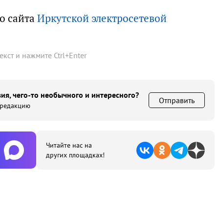
о сайта
Иркутской электросетевой
текст и нажмите
Ctrl
+
Enter
ия, чего-то необычного и интересного?
Отправить
 редакцию
Читайте нас на
других площадках!