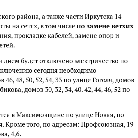
кого района, а также части Иркутска 14
ты на сетях, в том числе
по замене ветхих
ния, прокладке кабелей, замене опор и
етей.
ря днем будет отключено электричество по
отключению сегодня необходимо
6, 48, 50, 52, 54, 33 по улице Гоголя, домов
икова, домов 30, 32, 34, 40. 42, 44, 46, 52 по
тся в Максимовщине по улице Новая, по
. Кроме того, по адресам: Профсоюзная, 19
ва, 4,6.