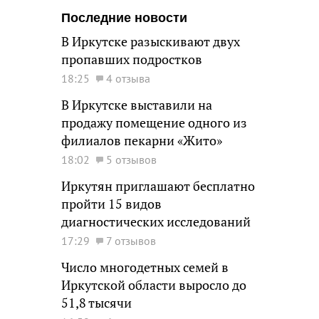
Последние новости
В Иркутске разыскивают двух
пропавших подростков
18:25
4 отзыва
В Иркутске выставили на
продажу помещение одного из
филиалов пекарни «Жито»
18:02
5 отзывов
Иркутян приглашают бесплатно
пройти 15 видов
диагностических исследований
17:29
7 отзывов
Число многодетных семей в
Иркутской области выросло до
51,8 тысячи