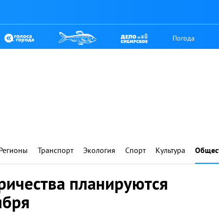
Погода
Регионы
Транспорт
Экология
Спорт
Культура
Общес
ричества планируются
ября