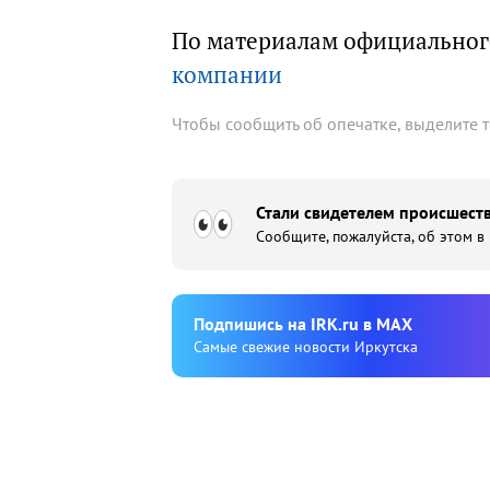
По материалам официальног
компании
Чтобы сообщить об опечатке, выделите 
Стали свидетелем происшеств
Сообщите, пожалуйста, об этом в
Подпишиcь на IRK.ru в MAX
Cамые свежие новости Иркутска