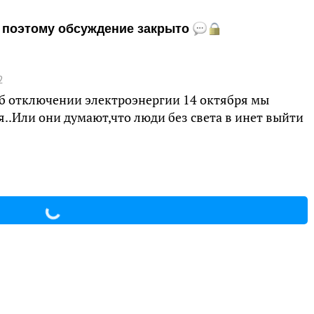
и, поэтому обсуждение закрыто
2
б отключении электроэнергии 14 октября мы
..Или они думают,что люди без света в инет выйти