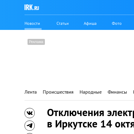
Новости
Статьи
Афиша
Фото
Лента
Происшествия
Народные
Финансы
Отключения элект
в Иркутске 14 окт