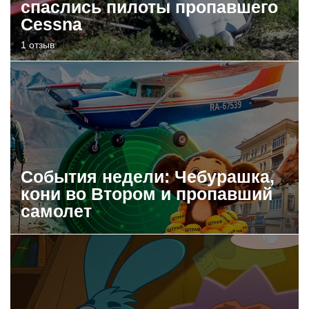
спаслись пилоты пропавшего
Cessna
1 отзыв
События недели: Чебурашка,
кони во Втором и пропавший
самолет