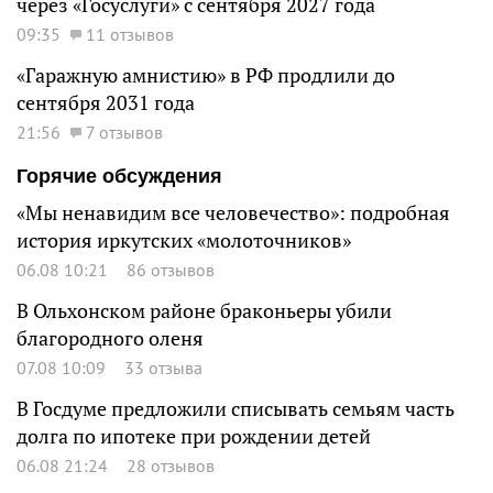
через «Госуслуги» с сентября 2027 года
09:35
11 отзывов
«Гаражную амнистию» в РФ продлили до
сентября 2031 года
21:56
7 отзывов
Горячие обсуждения
«Мы ненавидим все человечество»: подробная
история иркутских «молоточников»
06.08 10:21
86 отзывов
В Ольхонском районе браконьеры убили
благородного оленя
07.08 10:09
33 отзыва
В Госдуме предложили списывать семьям часть
долга по ипотеке при рождении детей
06.08 21:24
28 отзывов