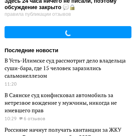
Здесь 24 часа ничего не писали, поэтому
обсуждение закрыто
правила публикации отзывов
Последние новости
В Усть-Илимске суд рассмотрит дело владельца
суши-бара, где 15 человек заразились
сальмонеллезом
11:20
В Саянске суд конфисковал автомобиль за
нетрезвое вождение у мужчины, никогда не
имевшего прав
10:29
6 отзывов
Россияне начнут получать квитанции за ЖКУ