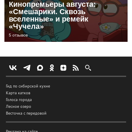
Кинопремьеры августа:
«Смешарики. Сквозь
вселенные» и ремейк
«Чучела»
5 отзывов
Гид по сибирской кухне
Карта катков
Голоса города
Лесное озеро
Весточка с передовой
Реклама на сайте