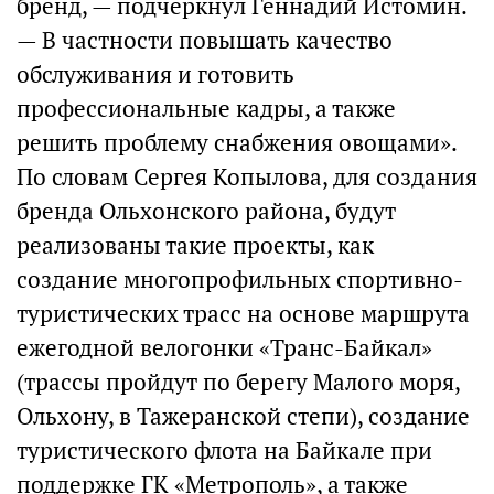
бренд, — подчеркнул Геннадий Истомин.
— В частности повышать качество
обслуживания и готовить
профессиональные кадры, а также
решить проблему снабжения овощами».
По словам Сергея Копылова, для создания
бренда Ольхонского района, будут
реализованы такие проекты, как
создание многопрофильных спортивно-
туристических трасс на основе маршрута
ежегодной велогонки «Транс-Байкал»
(трассы пройдут по берегу Малого моря,
Ольхону, в Тажеранской степи), создание
туристического флота на Байкале при
поддержке ГК «Метрополь», а также