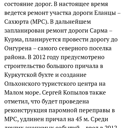
состояние дорог. В настоящее время
ведется ремонт участка дороги Еланцы –
Сахюрта (МРС). В дальнейшем
запланирован ремонт дороги Сарма –
Курма, планируется провести дорогу до
Онгурена – самого северного поселка
района. В 2012 году предусмотрено
строительство большого причала в
Куркутской бухте и создание
Ольхонского туристского центра на
Малом море. Сергей Копылов также
отметил, что будет проведена
реконструкция паромной переправы в
МРС, удлинен причал на 45 м. Среди
других значимых событий – ввод в 2012