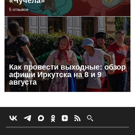
«Чучела»
5 отзывов
Как провести выходные: обзор
афиши Иркутска на 8 и 9
августа