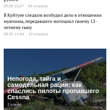
09.08 10:07
49 отзывов
В Куйтуне следком возбудил дело в отношении
мужчины, передавшего мотоцикл своему 12-
летнему сыну
08.08 14:44
39 отзывов
Непогода, тайга и
самодельная рация: как
спаслись пилоты пропавшего
Cessna
2 отзыва