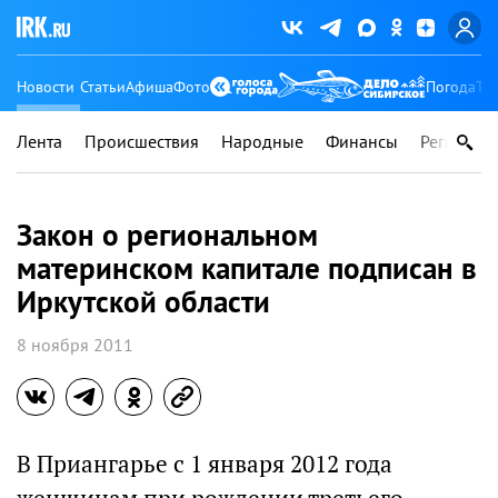
Новости
Статьи
Афиша
Фото
Погода
Ту
Лента
Происшествия
Народные
Финансы
Регионы
Закон о региональном
материнском капитале подписан в
Иркутской области
8 ноября 2011
В Приангарье с 1 января 2012 года