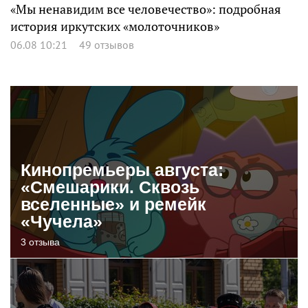
«Мы ненавидим все человечество»: подробная
история иркутских «молоточников»
06.08 10:21
49 отзывов
Кинопремьеры августа:
«Смешарики. Сквозь
вселенные» и ремейк
«Чучела»
3 отзыва