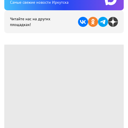
Cамые свежие новости Иркутска
Читайте нас на других
площадках!