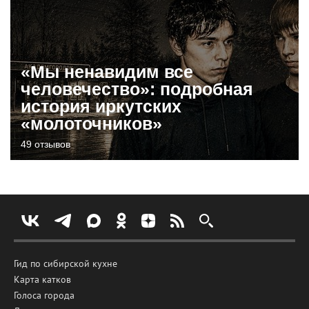
«Мы ненавидим все
человечество»: подробная
история иркутских
«молоточников»
49 отзывов
Гид по сибирской кухне
Карта катков
Голоса города