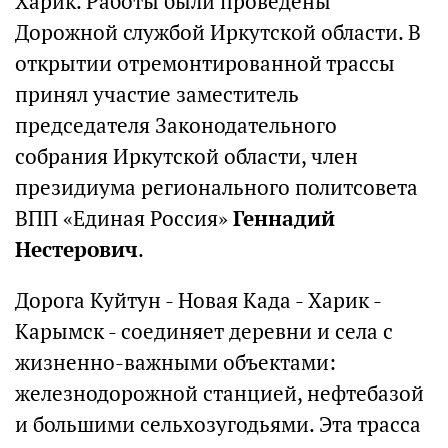
Харик. Работы были проведены
Дорожной службой Иркутской области. В
открытии отремонтированной трассы
принял участие заместитель
председателя Законодательного
собрания Иркутской области, член
президиума регионального политсовета
ВПП «Единая Россия»
Геннадий
Нестерович
.
Дорога Куйтун - Новая Када - Харик -
Карымск - соединяет деревни и села с
жизненно-важными объектами:
железнодорожной станцией, нефтебазой
и большими сельхозугодьями. Эта трасса