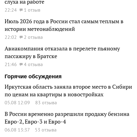
слуха на работе
22:24
1 отзыв
Июль 2026 года в России стал самым теплым в
истории метеонаблюдений
22:02
2 отзыва
Авиакомпания отказала в перелете пьяному
пассажиру в Братске
21:46
4 отзыва
Горячие обсуждения
Иркутская область заняла второе место в Сибири
по ценам на квартиры в новостройках
05.08 12:09
83 отзыва
В России временно разрешили продажу бензина
Евро-2, Евро-3 и Евро-4
06.08 13:37
53 отзыва