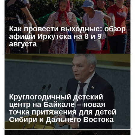
Как провести выходные: обзор
афиши Иркутска на 8 и 9
августа
Круглогодичный детский
центр на Байкале – новая
точка притяжения для детей
Сибири и Дальнего Востока