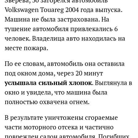
Зверева, 30 загорелся автомобиль
Volkswagen Touareg 2004 года выпуска.
Машина не была застрахована. На
тушение автомобиля привлекались 6
человек. Владелица авто находилась на
месте пожара.
По ее словам, автомобиль она оставила
под окном дома, через 20 минут
услышала сильный хлопок
. Выглянула в
окно и увидела, что машина была
полностью охвачена огнем.
В результате уничтожены сгораемые
части моторного отсека и частично
поврежден салон автомобиля. Погибших,