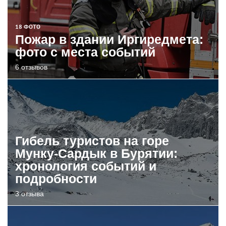
18 ФОТО
Пожар в здании Иргиредмета:
фото с места событий
6 отзывов
Гибель туристов на горе
Мунку-Сардык в Бурятии:
хронология событий и
подробности
3 отзыва