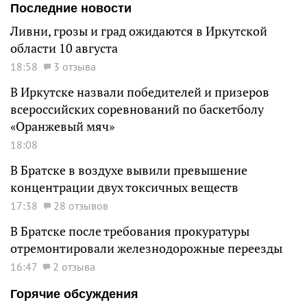
Последние новости
Ливни, грозы и град ожидаются в Иркутской
области 10 августа
18:58
3 отзыва
В Иркутске назвали победителей и призеров
всероссийских соревнований по баскетболу
«Оранжевый мяч»
18:08
В Братске в воздухе вывили превышение
концентрации двух токсичных веществ
17:38
28 отзывов
В Братске после требования прокуратуры
отремонтировали железнодорожные переезды
16:47
2 отзыва
Горячие обсуждения