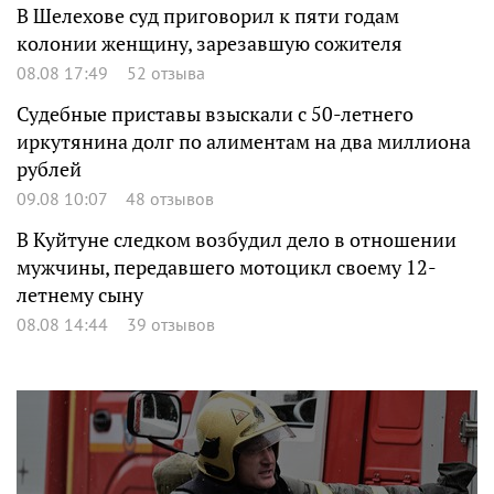
В Шелехове суд приговорил к пяти годам
колонии женщину, зарезавшую сожителя
08.08 17:49
52 отзыва
Судебные приставы взыскали с 50-летнего
иркутянина долг по алиментам на два миллиона
рублей
09.08 10:07
48 отзывов
В Куйтуне следком возбудил дело в отношении
мужчины, передавшего мотоцикл своему 12-
летнему сыну
08.08 14:44
39 отзывов