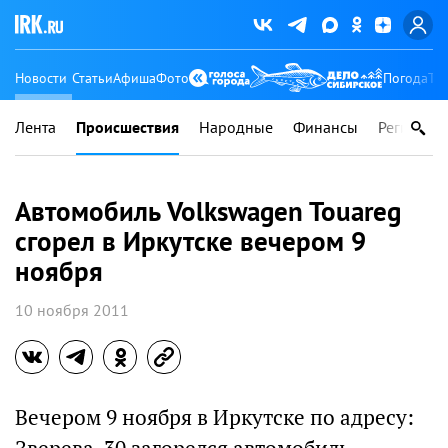
Новости
Статьи
Афиша
Фото
Погода
Ту
Лента
Происшествия
Народные
Финансы
Регионы
Автомобиль Volkswagen Touareg
сгорел в Иркутске вечером 9
ноября
10 ноября 2011
Вечером 9 ноября в Иркутске по адресу: