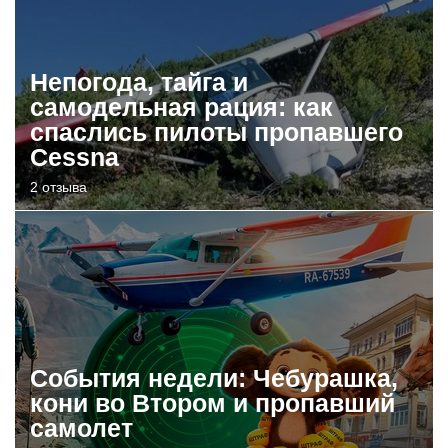
Непогода, тайга и
самодельная рация: как
спаслись пилоты пропавшего
Cessna
2 отзыва
События недели: Чебурашка,
кони во Втором и пропавший
самолет