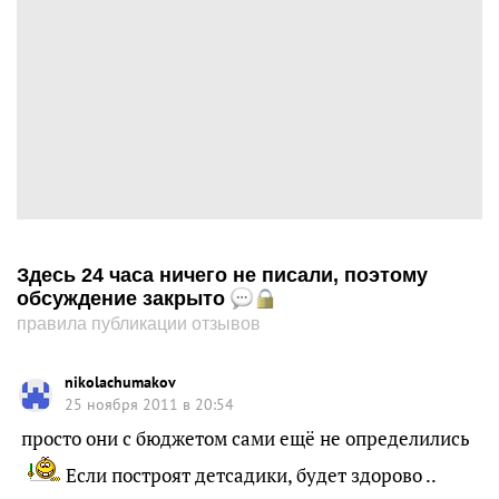
Здесь 24 часа ничего не писали, поэтому
обсуждение закрыто
правила публикации отзывов
nikolachumakov
25 ноября 2011 в 20:54
просто они с бюджетом сами ещё не определились
Если построят детсадики, будет здорово ..