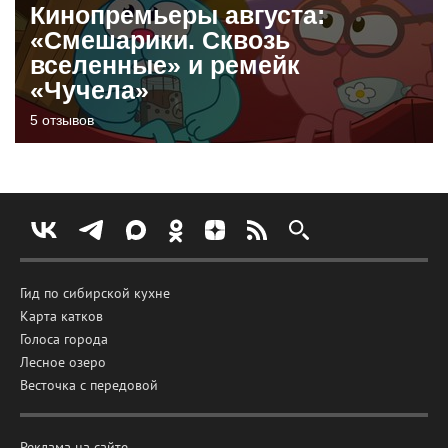
Кинопремьеры августа:
«Смешарики. Сквозь
вселенные» и ремейк
«Чучела»
5 отзывов
Гид по сибирской кухне
Карта катков
Голоса города
Лесное озеро
Весточка с передовой
Реклама на сайте