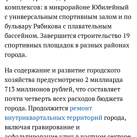
комплексов: в микрорайоне Юбилейный
с универсальным спортивным залом и по
бульвару Рябикова с плавательным
бассейном. Завершится строительство 19
спортивных площадок в разных районах
города.
На содержание и развитие городского
хозяйства предусмотрено 2 миллиарда
713 миллионов рублей, что составляет
почти четверть всех расходов бюджета
города. Продолжится
ремонт
внутриквартальных территорий
города,
включая гравирование и
асфальтирование улиц в частном секторе,