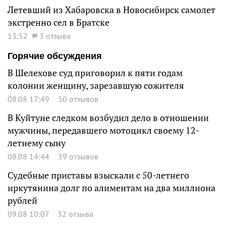
Летевший из Хабаровска в Новосибирск самолет
экстренно сел в Братске
13:52
3 отзыва
Горячие обсуждения
В Шелехове суд приговорил к пяти годам
колонии женщину, зарезавшую сожителя
08.08 17:49
50 отзывов
В Куйтуне следком возбудил дело в отношении
мужчины, передавшего мотоцикл своему 12-
летнему сыну
08.08 14:44
39 отзывов
Судебные приставы взыскали с 50-летнего
иркутянина долг по алиментам на два миллиона
рублей
09.08 10:07
32 отзыва