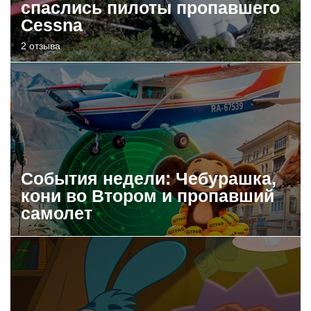
спаслись пилоты пропавшего
Cessna
2 отзыва
События недели: Чебурашка,
кони во Втором и пропавший
самолет