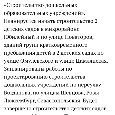
«Строительство дошкольных
образовательных учреждений».
Планируется начать строительство 2
детских садов в микрорайоне
Юбилейный и по улице Новаторов,
зданий групп кратковременного
пребывания детей в 2 детских садах по
улице Омулевского и улице Цимлянская.
Запланированы работы по
проектированию строительства
дошкольных учреждений по переулку
Богданова, по улицам Шевцова, Розы
Люксембург, Севастопольская. Будет
завершено строительство детских садов