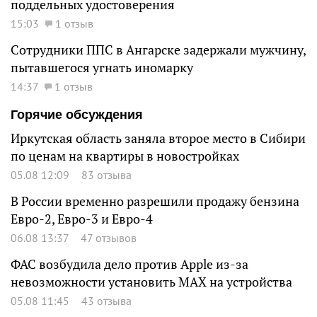
поддельных удостоверения
15:03
1 отзыв
Сотрудники ППС в Ангарске задержали мужчину,
пытавшегося угнать иномарку
14:37
1 отзыв
Горячие обсуждения
Иркутская область заняла второе место в Сибири
по ценам на квартиры в новостройках
05.08 12:09
83 отзыва
В России временно разрешили продажу бензина
Евро-2, Евро-3 и Евро-4
06.08 13:37
47 отзывов
ФАС возбудила дело против Apple из-за
невозможности установить MAX на устройства
05.08 11:45
43 отзыва