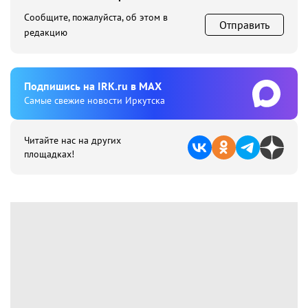
Сообщите, пожалуйста, об этом в
Отправить
редакцию
Подпишиcь на IRK.ru в MAX
Cамые свежие новости Иркутска
Читайте нас на других
площадках!