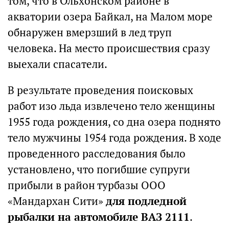
том, что в Ольхонском районе в
акватории озера Байкал, на Малом море
обнаружен вмерзший в лед труп
человека. На место происшествия сразу
выехали спасатели.
В результате проведения поисковых
работ изо льда извлечено тело женщины
1955 года рождения, со дна озера поднято
тело мужчины 1954 года рождения. В ходе
проведенного расследования было
установлено, что погибшие супруги
прибыли в район турбазы ООО
«Мандархан Сити»
для подледной
рыбалки на автомобиле ВАЗ 2111
.