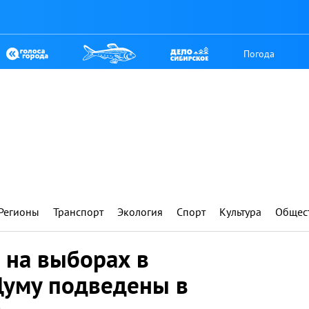
Погода
Регионы
Транспорт
Экология
Спорт
Культура
Общес
 на выборах в
Думу подведены в