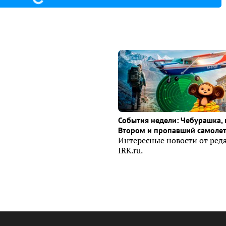
События недели: Чебурашка, 
Втором и пропавший самоле
Интересные новости от ред
IRK.ru.