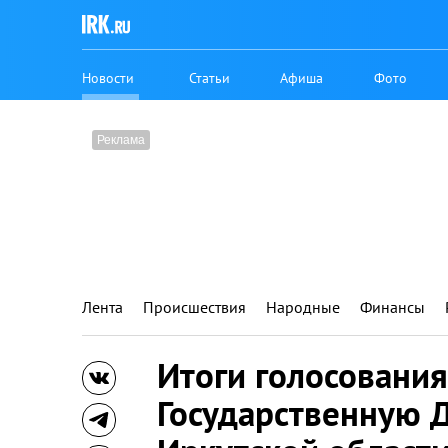
Новости
Статьи
Афиша
Фото
Лента
Происшествия
Народные
Финансы
Итоги голосования
Государственную 