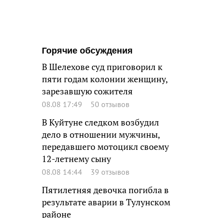
Горячие обсуждения
В Шелехове суд приговорил к
пяти годам колонии женщину,
зарезавшую сожителя
08.08 17:49
50 отзывов
В Куйтуне следком возбудил
дело в отношении мужчины,
передавшего мотоцикл своему
12-летнему сыну
08.08 14:44
39 отзывов
Пятилетняя девочка погибла в
результате аварии в Тулунском
районе