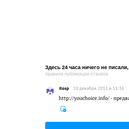
Здесь 24 часа ничего не писал
правила публикации отзывов
itosp
10 декабря 2011 в 11:36
http://youchoice.info/ - пр