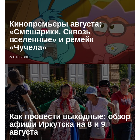
Кинопремьеры августа:
«Смешарики. Сквозь
вселенные» и ремейк
«Чучела»
5 отзывов
Как провести выходные: обзор
афиши Иркутска на 8 и 9
августа