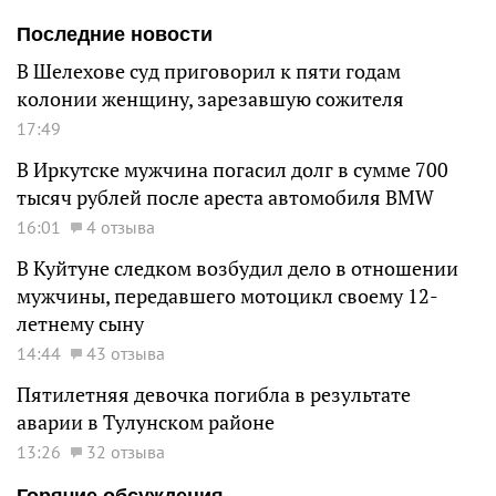
Последние новости
В Шелехове суд приговорил к пяти годам
колонии женщину, зарезавшую сожителя
17:49
В Иркутске мужчина погасил долг в сумме 700
тысяч рублей после ареста автомобиля BMW
16:01
4 отзыва
В Куйтуне следком возбудил дело в отношении
мужчины, передавшего мотоцикл своему 12-
летнему сыну
14:44
43 отзыва
Пятилетняя девочка погибла в результате
аварии в Тулунском районе
13:26
32 отзыва
Горячие обсуждения