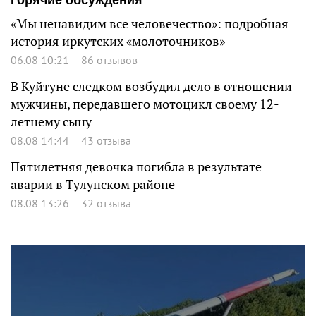
«Мы ненавидим все человечество»: подробная
история иркутских «молоточников»
06.08 10:21
86 отзывов
В Куйтуне следком возбудил дело в отношении
мужчины, передавшего мотоцикл своему 12-
летнему сыну
08.08 14:44
43 отзыва
Пятилетняя девочка погибла в результате
аварии в Тулунском районе
08.08 13:26
32 отзыва