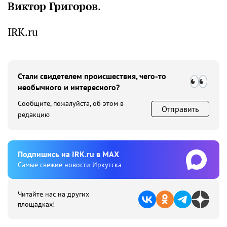
Виктор Григоров
.
IRK.ru
Стали свидетелем происшествия, чего-то
необычного и интересного?
Сообщите, пожалуйста, об этом в
Отправить
редакцию
Подпишиcь на IRK.ru в MAX
Cамые свежие новости Иркутска
Читайте нас на других
площадках!