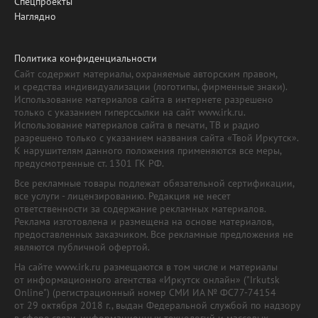
Спецпроекты
Наглядно
Политика конфиденциальности
Сайт содержит материалы, охраняемые авторским правом,
и средства индивидуализации (логотипы, фирменные знаки).
Использование материалов сайта в интернете разрешено
только с указанием гиперссылки на сайт www.irk.ru.
Использование материалов сайта в печати, ТВ и радио
разрешено только с указанием названия сайта «Твой Иркутск».
К нарушителям данного положения применяются все меры,
предусмотренные ст. 1301 ГК РФ.
Все рекламные товары подлежат обязательной сертификации,
все услуги - лицензированию. Редакция не несет
ответственности за содержание рекламных материалов.
Реклама изготовлена и размещена на основе материалов,
предоставленных заказчиком. Все рекламные предложения не
являются публичной офертой.
На сайте www.irk.ru размещаются в том числе и материалы
от информационного агентства «Иркутск онлайн» ("Irkutsk
Online") (регистрационный номер СМИ ИА № ФС77-74154
от 29 октября 2018 г., выдан Федеральной службой по надзору
в сфере связи, информационных технологий и массовых