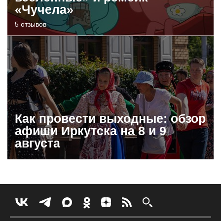
«Чучела»
5 отзывов
Как провести выходные: обзор
афиши Иркутска на 8 и 9
августа