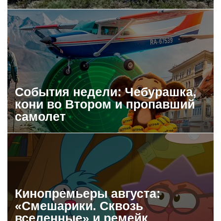
События недели: Чебурашка,
кони во Втором и пропавший
самолет
Кинопремьеры августа:
«Смешарики. Сквозь
вселенные» и ремейк