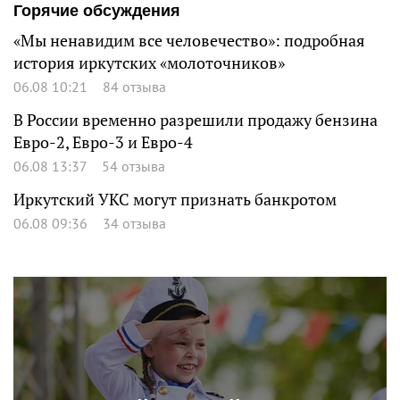
Горячие обсуждения
«Мы ненавидим все человечество»: подробная
история иркутских «молоточников»
06.08 10:21
84 отзыва
В России временно разрешили продажу бензина
Евро-2, Евро-3 и Евро-4
06.08 13:37
54 отзыва
Иркутский УКС могут признать банкротом
06.08 09:36
34 отзыва