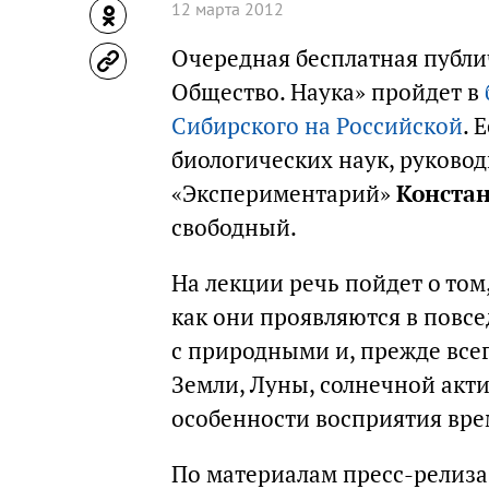
12 марта 2012
Очередная бесплатная публич
Общество. Наука» пройдет в
Сибирского на Российской
. 
биологических наук, руково
«Экспериментарий»
Конста
свободный.
На лекции речь пойдет о том
как они проявляются в повс
с природными и, прежде все
Земли, Луны, солнечной акт
особенности восприятия вр
По материалам пресс-релиза