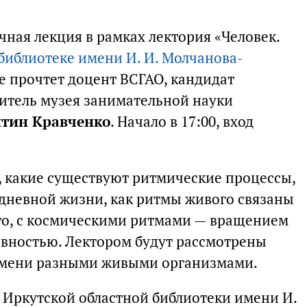
ная лекция в рамках лектория «Человек.
библиотеке имени И. И. Молчанова-
Ее прочтет доцент ВСГАО, кандидат
дитель музея занимательной науки
нтин Кравченко
. Начало в 17:00, вход
, какие существуют ритмические процессы,
едневной жизни, как ритмы живого связаны
го, с космическими ритмами — вращением
ивностью. Лектором будут рассмотрены
емени разными живыми организмами.
 Иркутской областной библиотеки имени И.