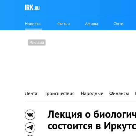
Новости
Статьи
Афиша
Фото
Лента
Происшествия
Народные
Финансы
Лекция о биологи
состоится в Иркут