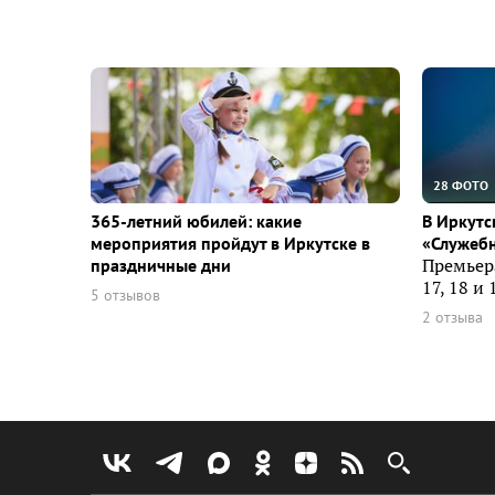
28 ФОТО
365-летний юбилей: какие
В Иркутс
мероприятия пройдут в Иркутске в
«Служеб
праздничные дни
Премьер
17, 18 и 
5 отзывов
2 отзыва