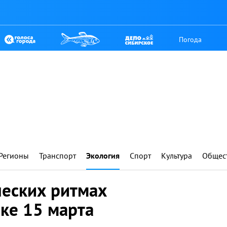
Погода
Регионы
Транспорт
Экология
Спорт
Культура
Общес
ческих ритмах
ске 15 марта