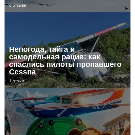
3 отзыва
Непогода, тайга и
самодельная рация: как
спаслись пилоты пропавшего
Cessna
1 отзыв