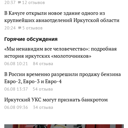
20:37
12 отзывов
В Качуге открыли новое здание одного из
крупнейших авиаотделений Иркутской области
20:24
5 отзывов
Горячие обсуждения
«Мы ненавидим все человечество»: подробная
история иркутских «молоточников»
06.08 10:21
84 отзыва
В России временно разрешили продажу бензина
Евро-2, Евро-3 и Евро-4
06.08 13:37
54 отзыва
Иркутский УКС могут признать банкротом
06.08 09:36
34 отзыва