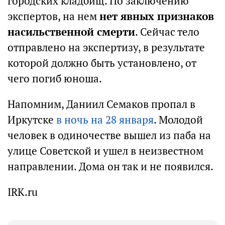
городских кладбищ. По заключению
экспертов, на нем
нет явных признаков
насильственной смерти
. Сейчас тело
отправлено на экспертизу, в результате
которой должно быть установлено, от
чего погиб юноша.
Напомним, Даниил Семаков пропал в
Иркутске
в ночь на 28 января
. Молодой
человек в одиночестве вышел из паба на
улице Советской и ушел в неизвестном
направлении. Дома он так и не появился.
IRK.ru