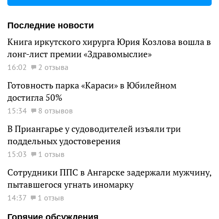
Последние новости
Книга иркутского хирурга Юрия Козлова вошла в
лонг-лист премии «Здравомыслие»
16:02
2 отзыва
Готовность парка «Караси» в Юбилейном
достигла 50%
15:34
8 отзывов
В Приангарье у судоводителей изъяли три
поддельных удостоверения
15:03
1 отзыв
Сотрудники ППС в Ангарске задержали мужчину,
пытавшегося угнать иномарку
14:37
1 отзыв
Горячие обсуждения