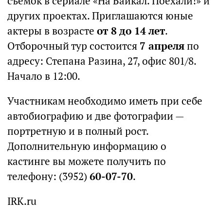
съемок в сериале «На Байкал. Поехали!» и
других проектах. Приглашаются юные
актеры в возрасте
от 8 до 14 лет
.
Отборочный тур состоится
7 апреля
по
адресу: Степана Разина, 27, офис 801/8.
Начало в 12:00.
Участникам необходимо иметь при себе
автобиографию и две фотографии —
портретную и в полный рост.
Дополнительную информацию о
кастинге вы можете получить по
телефону: (3952)
60-07-70
.
IRK.ru