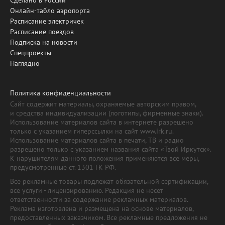
Сделано в России
Онлайн-табло аэропорта
Расписание электричек
Расписание поездов
Подписка на новости
Спецпроекты
Наглядно
Политика конфиденциальности
Сайт содержит материалы, охраняемые авторским правом,
и средства индивидуализации (логотипы, фирменные знаки).
Использование материалов сайта в интернете разрешено
только с указанием гиперссылки на сайт www.irk.ru.
Использование материалов сайта в печати, ТВ и радио
разрешено только с указанием названия сайта «Твой Иркутск».
К нарушителям данного положения применяются все меры,
предусмотренные ст. 1301 ГК РФ.
Все рекламные товары подлежат обязательной сертификации,
все услуги - лицензированию. Редакция не несет
ответственности за содержание рекламных материалов.
Реклама изготовлена и размещена на основе материалов,
предоставленных заказчиком. Все рекламные предложения не