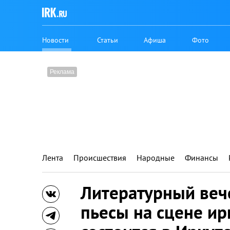
Новости
Статьи
Афиша
Фото
Лента
Происшествия
Народные
Финансы
Литературный веч
пьесы на сцене ир