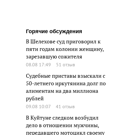
Горячие обсуждения
В Шелехове суд приговорил к
пяти годам колонии женщину,
зарезавшую сожителя
08.08 17:49
51 отзыв
Судебные приставы взыскали с
50-летнего иркутянина долг по
алиментам на два миллиона
рублей
09.08 10:07
41 отзыв
В Куйтуне следком возбудил
дело в отношении мужчины,
передавшего мотоцикл своему