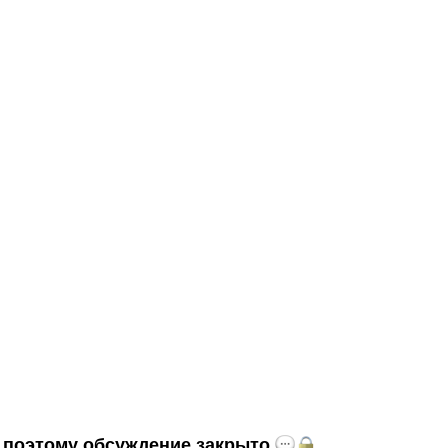
и, поэтому обсуждение закрыто