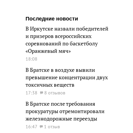
Последние новости
В Иркутске назвали победителей
и призеров всероссийских
соревнований по баскетболу
«Оранжевый мяч»
18:08
В Братске в воздухе вывили
превышение концентрации двух
токсичных веществ
17:38
8 отзывов
В Братске после требования
прокуратуры отремонтировали
железнодорожные переезды
16:47
1 отзыв