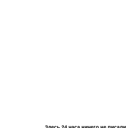
Здесь 24 часа ничего не писал