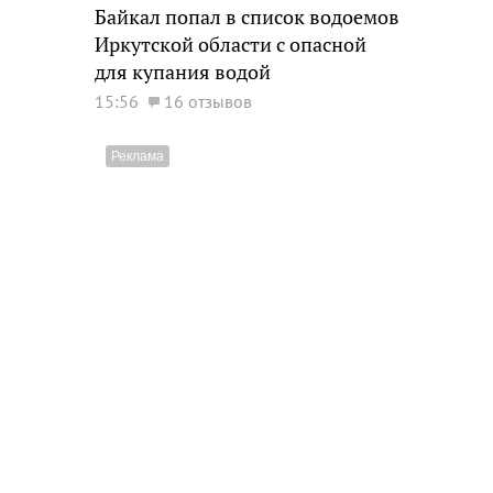
Байкал попал в список водоемов
Иркутской области с опасной
для купания водой
15:56
16 отзывов