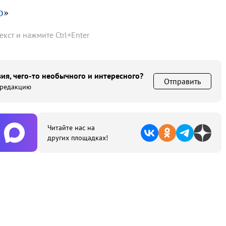
о
»
текст и нажмите
Ctrl
+
Enter
ия, чего-то необычного и интересного?
Отправить
 редакцию
Читайте нас на
других площадках!