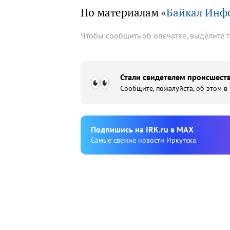
По материалам «
Байкал Инф
Чтобы сообщить об опечатке, выделите 
Стали свидетелем происшеств
Сообщите, пожалуйста, об этом в
Подпишиcь на IRK.ru в MAX
Cамые свежие новости Иркутска