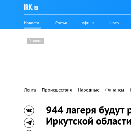
Новости
Статьи
Афиша
Фото
Лента
Происшествия
Народные
Финансы
944 лагеря будут 
Иркутской област