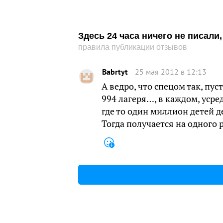
Здесь 24 часа ничего не писал
правила публикации отзывов
Babrtyt
25 мая 2012 в 12:13
А ведро, что спецом так, пу
994 лагеря…, в каждом, усре
где то один миллион детей д
Тогда получается на одного