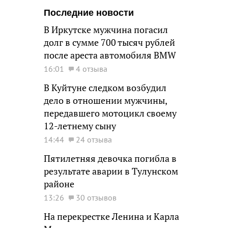
Последние новости
В Иркутске мужчина погасил
долг в сумме 700 тысяч рублей
после ареста автомобиля BMW
16:01
4 отзыва
В Куйтуне следком возбудил
дело в отношении мужчины,
передавшего мотоцикл своему
12-летнему сыну
14:44
24 отзыва
Пятилетняя девочка погибла в
результате аварии в Тулунском
районе
13:26
30 отзывов
На перекрестке Ленина и Карла