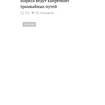
Маркса ведут капремонт
трамвайных путей
12:56
10 отзывов