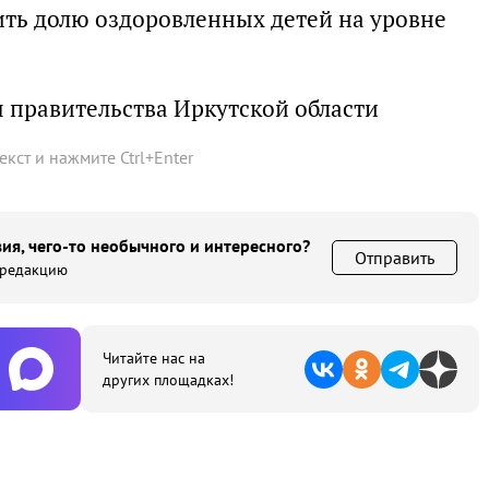
ить долю оздоровленных детей на уровне
 правительства Иркутской области
текст и нажмите
Ctrl
+
Enter
ия, чего-то необычного и интересного?
Отправить
 редакцию
Читайте нас на
других площадках!