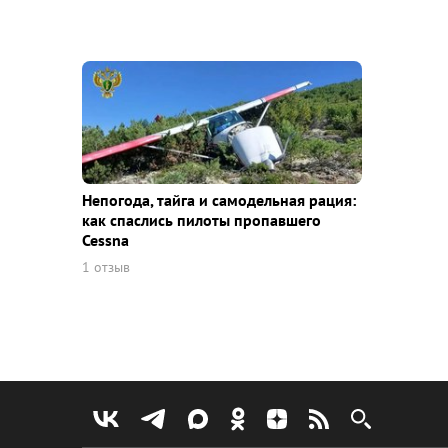
Непогода, тайга и самодельная рация:
как спаслись пилоты пропавшего
Cessna
1 отзыв