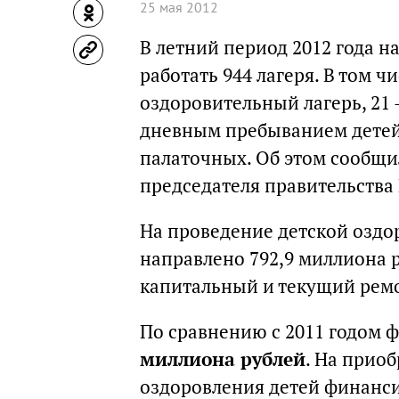
25 мая 2012
В летний период 2012 года н
работать 944 лагеря. В том ч
оздоровительный лагерь, 21 
дневным пребыванием детей, 
палаточных. Об этом сообщи
председателя правительства
На проведение детской оздо
направлено 792,9 миллиона р
капитальный и текущий ремо
По сравнению с 2011 годом
миллиона рублей
. На прио
оздоровления детей финанси