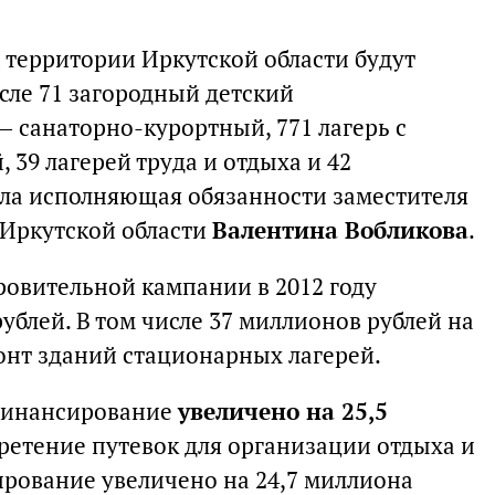
а территории Иркутской области будут
исле 71 загородный детский
— санаторно-курортный, 771 лагерь с
39 лагерей труда и отдыха и 42
ла исполняющая обязанности заместителя
 Иркутской области
Валентина Вобликова
.
ровительной кампании в 2012 году
ублей. В том числе 37 миллионов рублей на
нт зданий стационарных лагерей.
 финансирование
увеличено на 25,5
бретение путевок для организации отдыха и
рование увеличено на 24,7 миллиона