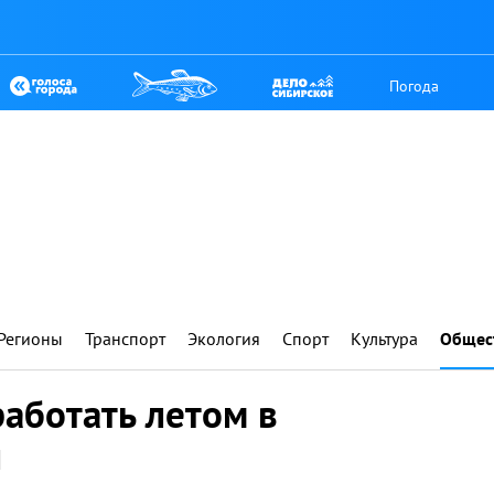
Погода
Регионы
Транспорт
Экология
Спорт
Культура
Общес
работать летом в
и