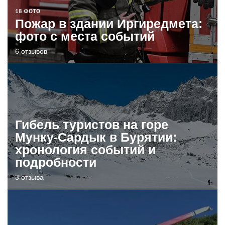
18 ФОТО
Пожар в здании Иргиредмета:
фото с места событий
6 отзывов
Гибель туристов на горе
Мунку-Сардык в Бурятии:
хронология событий и
подробности
3 отзыва