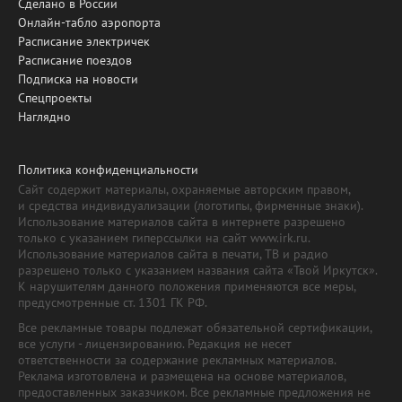
Сделано в России
Онлайн-табло аэропорта
Расписание электричек
Расписание поездов
Подписка на новости
Спецпроекты
Наглядно
Политика конфиденциальности
Сайт содержит материалы, охраняемые авторским правом,
и средства индивидуализации (логотипы, фирменные знаки).
Использование материалов сайта в интернете разрешено
только с указанием гиперссылки на сайт www.irk.ru.
Использование материалов сайта в печати, ТВ и радио
разрешено только с указанием названия сайта «Твой Иркутск».
К нарушителям данного положения применяются все меры,
предусмотренные ст. 1301 ГК РФ.
Все рекламные товары подлежат обязательной сертификации,
все услуги - лицензированию. Редакция не несет
ответственности за содержание рекламных материалов.
Реклама изготовлена и размещена на основе материалов,
предоставленных заказчиком. Все рекламные предложения не