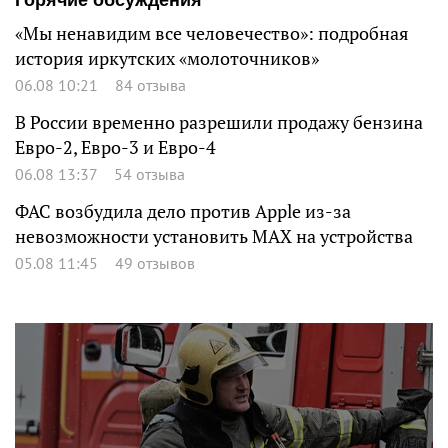
«Мы ненавидим все человечество»: подробная
история иркутских «молоточников»
06.08 10:21
84 отзыва
В России временно разрешили продажу бензина
Евро-2, Евро-3 и Евро-4
06.08 13:37
54 отзыва
ФАС возбудила дело против Apple из-за
невозможности установить MAX на устройства
05.08 11:45
49 отзывов