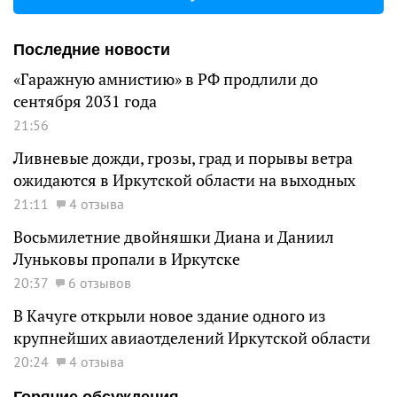
Последние новости
«Гаражную амнистию» в РФ продлили до
сентября 2031 года
21:56
Ливневые дожди, грозы, град и порывы ветра
ожидаются в Иркутской области на выходных
21:11
4 отзыва
Восьмилетние двойняшки Диана и Даниил
Луньковы пропали в Иркутске
20:37
6 отзывов
В Качуге открыли новое здание одного из
крупнейших авиаотделений Иркутской области
20:24
4 отзыва
Горячие обсуждения