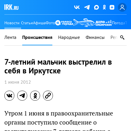
Новости
Статьи
Афиша
Фото
Погода
Ту
Лента
Происшествия
Народные
Финансы
Регионы
7-летний мальчик выстрелил в
себя в Иркутске
1 июня 2012
Утром 1 июня в правоохранительные
органы поступило сообщение о