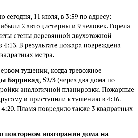
сегодня, 11 июля, в 3:59 по адресу:
прибыли 2 автоцистерны и 9 человек. Горела
шиты стены деревянной двухэтажной
 4:13. В результате пожара повреждена
квадратных метра.
ервом тушении, когда тревожное
цы Баррикад, 52/3
(через два дома по
остройки аналогичной планировки. Пожарные
другому и приступили к тушению в 4:16.
4:20. Пламя повредило также 3 квадратных
о повторном возгорании дома на