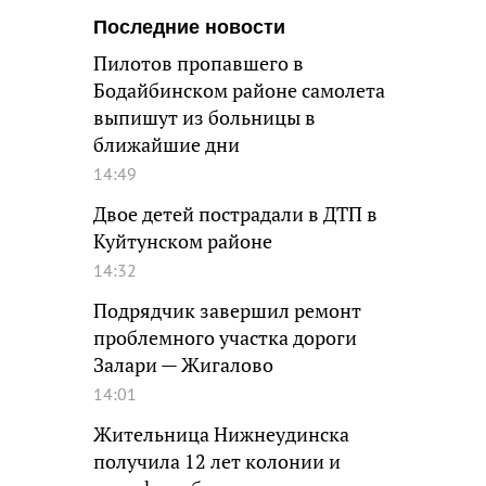
Последние новости
Пилотов пропавшего в
Бодайбинском районе самолета
выпишут из больницы в
ближайшие дни
14:49
Двое детей пострадали в ДТП в
Куйтунском районе
14:32
Подрядчик завершил ремонт
проблемного участка дороги
Залари — Жигалово
14:01
Жительница Нижнеудинска
получила 12 лет колонии и