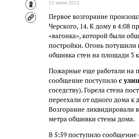
11 июля 2012
Первое возгорание произошло 
Черского, 14. К дому в 4:08 
«вагонка», которой были об
постройки. Огонь потушили в
обшивка стен на площади 3 
Пожарные еще работали на п
сообщение поступило
с ули
соседству). Горела стена п
переехали от одного дома к 
Возгорание ликвидировали в 
метра обшивки стены дома.
В 5:59 поступило сообщение