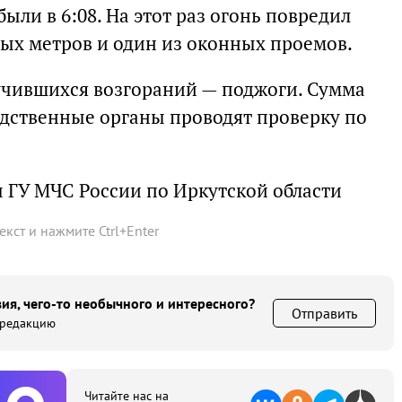
ыли в 6:08. На этот раз огонь повредил
ных метров и один из оконных проемов.
учившихся возгораний — поджоги. Сумма
едственные органы проводят проверку по
 ГУ МЧС России по Иркутской области
текст и нажмите
Ctrl
+
Enter
ия, чего-то необычного и интересного?
Отправить
 редакцию
Читайте нас на