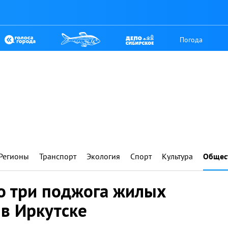
Погода
Регионы
Транспорт
Экология
Спорт
Культура
Общес
 три поджога жилых
в Иркутске