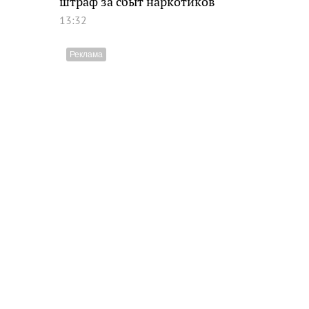
штраф за сбыт наркотиков
13:32