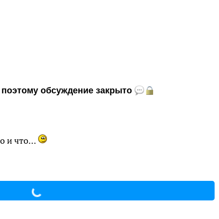
и, поэтому обсуждение закрыто
то и что…