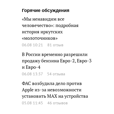
Горячие обсуждения
«Мы ненавидим все
человечество»: подробная
история иркутских
«молоточников»
06.08 10:21
81 отзыв
В России временно разрешили
продажу бензина Евро-2, Евро-3
и Евро-4
06.08 13:37
54 отзыва
ФАС возбудила дело против
Apple из-за невозможности
установить MAX на устройства
05.08 11:45
46 отзывов