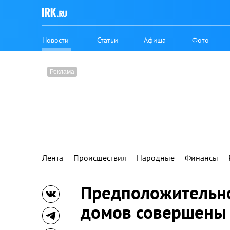
Новости
Статьи
Афиша
Фото
Лента
Происшествия
Народные
Финансы
Предположительно
домов совершены 