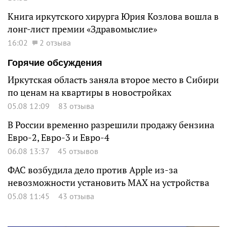
Книга иркутского хирурга Юрия Козлова вошла в
лонг-лист премии «Здравомыслие»
16:02
2 отзыва
Горячие обсуждения
Иркутская область заняла второе место в Сибири
по ценам на квартиры в новостройках
05.08 12:09
83 отзыва
В России временно разрешили продажу бензина
Евро-2, Евро-3 и Евро-4
06.08 13:37
45 отзывов
ФАС возбудила дело против Apple из-за
невозможности установить MAX на устройства
05.08 11:45
43 отзыва