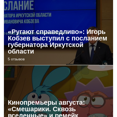
«Ругают справедливо»: Игорь
Кобзев выступил с посланием
губернатора Иркутской
области
5 отзывов
Кинопремьеры августа:
«Смешарики. Сквозь
вселенные» и ремейк