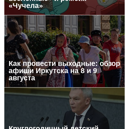
«Чучела»
Как провести выходные: обзор
афиши Иркутска на 8 и 9
августа
Круглогодичный детский