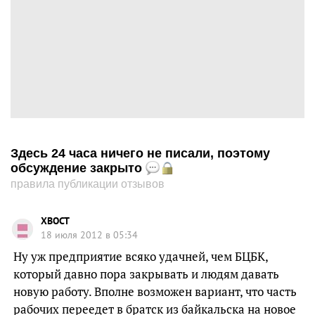
Здесь 24 часа ничего не писали, поэтому
обсуждение закрыто
правила публикации отзывов
XBOCT
18 июля 2012 в 05:34
Ну уж предприятие всяко удачней, чем БЦБК,
который давно пора закрывать и людям давать
новую работу. Вполне возможен вариант, что часть
рабочих переедет в братск из байкальска на новое