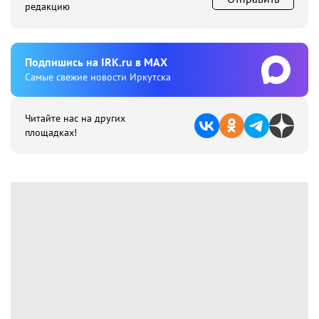
редакцию
Подпишиcь на IRK.ru в MAX
Cамые свежие новости Иркутска
Читайте нас на других
площадках!