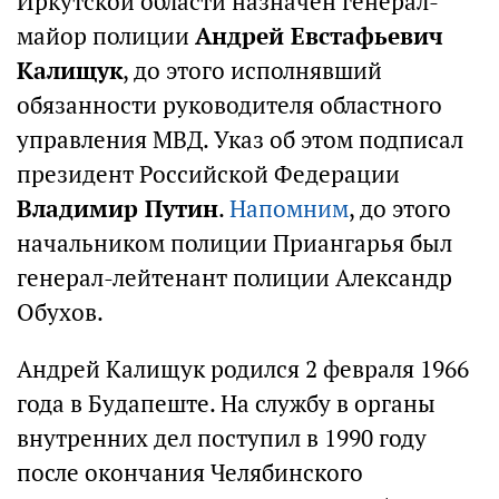
Иркутской области назначен генерал-
майор полиции
Андрей Евстафьевич
Калищук
, до этого исполнявший
обязанности руководителя областного
управления МВД. Указ об этом подписал
президент Российской Федерации
Владимир Путин
.
Напомним
, до этого
начальником полиции Приангарья был
генерал-лейтенант полиции Александр
Обухов.
Андрей Калищук родился 2 февраля 1966
года в Будапеште. На службу в органы
внутренних дел поступил в 1990 году
после окончания Челябинского