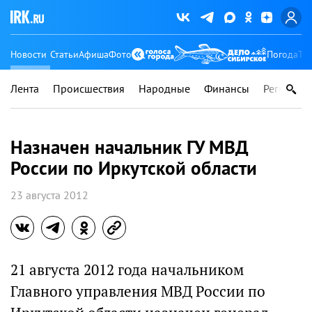
Новости
Статьи
Афиша
Фото
Погода
Ту
Лента
Происшествия
Народные
Финансы
Регионы
Назначен начальник ГУ МВД
России по Иркутской области
23 августа 2012
21 августа 2012 года начальником
Главного управления МВД России по