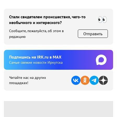
Стали свидетелем происшествия, чего-то
необычного и интересного?
Сообщите, пожалуйста, об этом в
Отправить
редакцию
Подпишиcь на IRK.ru в MAX
Cамые свежие новости Иркутска
Читайте нас на других
площадках!