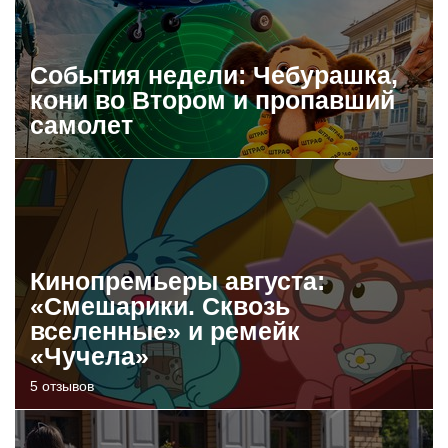
События недели: Чебурашка,
кони во Втором и пропавший
самолет
Кинопремьеры августа:
«Смешарики. Сквозь
вселенные» и ремейк
«Чучела»
5 отзывов