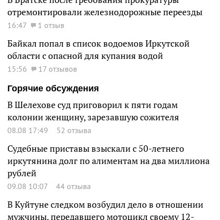
отремонтировали железнодорожные переезды
16:47
1 отзыв
Байкал попал в список водоемов Иркутской
области с опасной для купания водой
15:56
17 отзывов
Горячие обсуждения
В Шелехове суд приговорил к пяти годам
колонии женщину, зарезавшую сожителя
08.08 17:49
52 отзыва
Судебные приставы взыскали с 50-летнего
иркутянина долг по алиментам на два миллиона
рублей
09.08 10:07
44 отзыва
В Куйтуне следком возбудил дело в отношении
мужчины, передавшего мотоцикл своему 12-