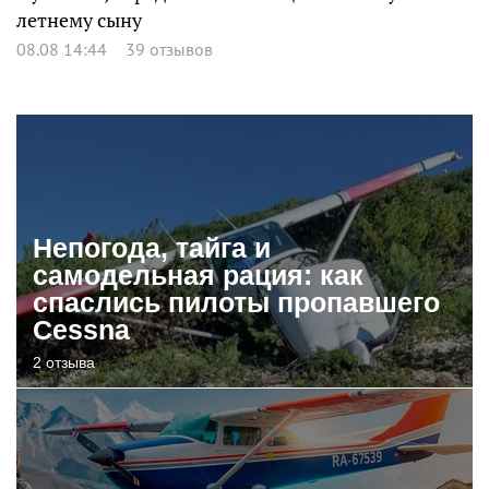
летнему сыну
08.08 14:44
39 отзывов
Непогода, тайга и
самодельная рация: как
спаслись пилоты пропавшего
Cessna
2 отзыва