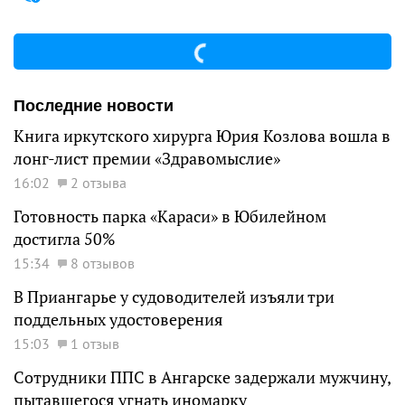
Последние новости
Книга иркутского хирурга Юрия Козлова вошла в
лонг-лист премии «Здравомыслие»
16:02
2 отзыва
Готовность парка «Караси» в Юбилейном
достигла 50%
15:34
8 отзывов
В Приангарье у судоводителей изъяли три
поддельных удостоверения
15:03
1 отзыв
Сотрудники ППС в Ангарске задержали мужчину,
пытавшегося угнать иномарку