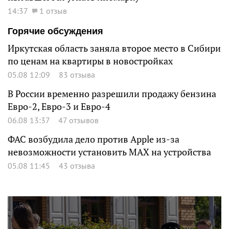
14:37
1 отзыв
Горячие обсуждения
Иркутская область заняла второе место в Сибири
по ценам на квартиры в новостройках
05.08 12:09
83 отзыва
В России временно разрешили продажу бензина
Евро-2, Евро-3 и Евро-4
06.08 13:37
47 отзывов
ФАС возбудила дело против Apple из-за
невозможности установить MAX на устройства
05.08 11:45
43 отзыва