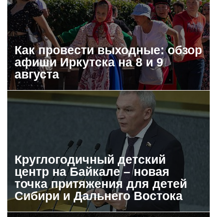
Как провести выходные: обзор
афиши Иркутска на 8 и 9
августа
Круглогодичный детский
центр на Байкале – новая
точка притяжения для детей
Сибири и Дальнего Востока