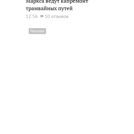
Маркса ведут капремонт
трамвайных путей
12:56
10 отзывов