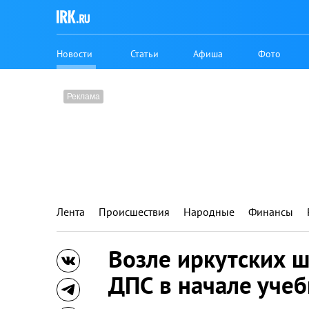
Новости
Статьи
Афиша
Фото
Лента
Происшествия
Народные
Финансы
Возле иркутских ш
ДПС в начале учеб