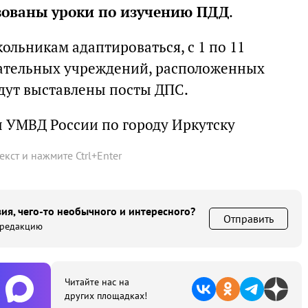
зованы уроки по изучению ПДД
.
ольникам адаптироваться, с 1 по 11
вательных учреждений, расположенных
удут выставлены посты ДПС.
 УМВД России по городу Иркутску
текст и нажмите
Ctrl
+
Enter
ия, чего-то необычного и интересного?
Отправить
 редакцию
Читайте нас на
других площадках!