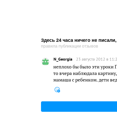
Здесь 24 часа ничего не писал
правила публикации отзывов
N_Georgia
23 августа 2012 в 11:
неплохо бы было эти уроки П
то вчера наблюдала картину,
мамаша с ребенком. дети вед