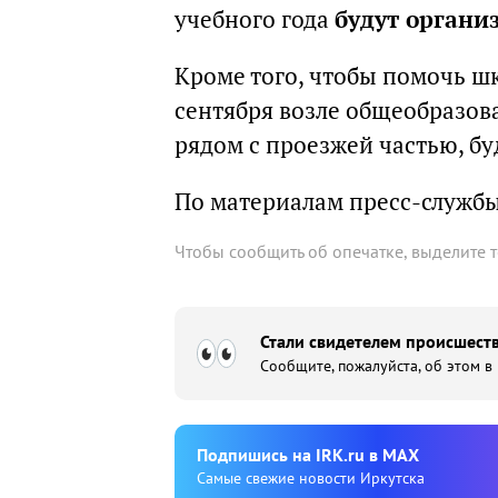
учебного года
будут органи
Кроме того, чтобы помочь шк
сентября возле общеобразо
рядом с проезжей частью, б
По материалам пресс-службы
Чтобы сообщить об опечатке, выделите 
Стали свидетелем происшеств
Сообщите, пожалуйста, об этом в
Подпишиcь на IRK.ru в MAX
Cамые свежие новости Иркутска