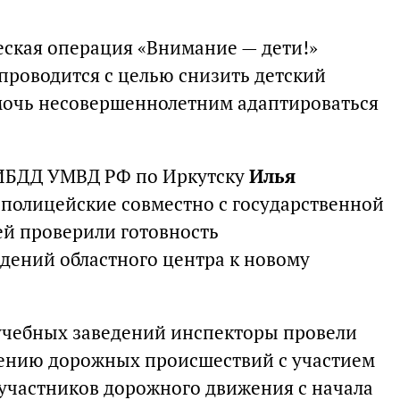
ская операция «Внимание — дети!»
проводится с целью снизить детский
мочь несовершеннолетним адаптироваться
ГИБДД УМВД РФ по Иркутску
Илья
и полицейские совместно с государственной
й проверили готовность
дений областного центра к новому
учебных заведений инспекторы провели
ению дорожных происшествий с участием
 участников дорожного движения с начала