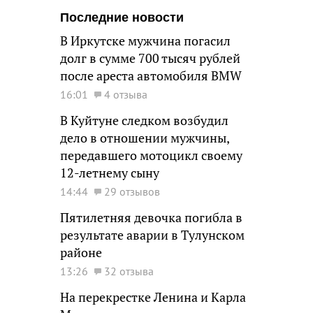
Последние новости
В Иркутске мужчина погасил
долг в сумме 700 тысяч рублей
после ареста автомобиля BMW
16:01
4 отзыва
В Куйтуне следком возбудил
дело в отношении мужчины,
передавшего мотоцикл своему
12-летнему сыну
14:44
29 отзывов
Пятилетняя девочка погибла в
результате аварии в Тулунском
районе
13:26
32 отзыва
На перекрестке Ленина и Карла