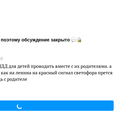
и, поэтому обсуждение закрыто
20
ДД для детей проводить вместе с их родителями. а
 как на ленина на красный сигнал светофора прется
ь с родителе