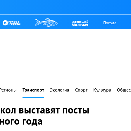
Погода
Регионы
Транспорт
Экология
Спорт
Культура
Общес
кол выставят посты
ного года