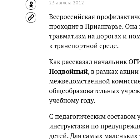
23 августа 2012
Всероссийская профилактиче
проходит в Приангарье. Она 
травматизм на дорогах и по
к транспортной среде.
Как рассказал начальник О
Подвойный
, в рамках акци
межведомственной комиссие
общеобразовательных учреж
учебному году.
С педагогическим составом 
инструктажи по предупрежд
детей. Для самых маленьких