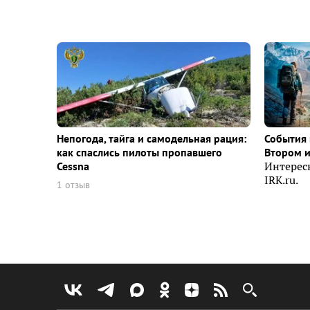
Непогода, тайга и самодельная рация:
События 
как спаслись пилоты пропавшего
Втором 
Cessna
Интерес
IRK.ru.
1 отзыв