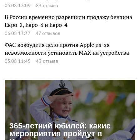
05.08 12:09
83 отзыва
В России временно разрешили продажу бензина
Евро-2, Евро-3 и Евро-4
06.08 13:37
47 отзывов
ФАС возбудила дело против Apple из-за
невозможности установить MAX на устройства
05.08 11:45
43 отзыва
365-летний юбилей: какие
мероприятия пройдут в