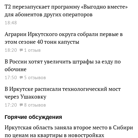
Т2 перезапускает программу «Выгодно вместе»
для абонентов других операторов
18:48
Аграрии Иркутского округа собрали первые в
этом сезоне 40 тонн капусты
18:20
1 отзыв
В России хотят увеличить штрафы за езду по
обочине
17:50
5 отзывов
В Иркутске расписали технологический мост
через Ушаковку
17:20
8 отзывов
Горячие обсуждения
Иркутская область заняла второе место в Сибири
по ценам на квартиры в новостройках