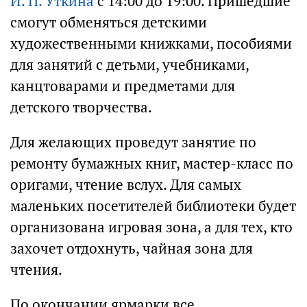
И. П. Уткина
с 14:00 до 19:00. Пришедшие
смогут обменяться детскими
художественными книжками, пособиями
для занятий с детьми, учебниками,
канцтоварами и предметами для
детского творчества.
Для желающих проведут занятие по
ремонту бумажных книг, мастер-класс по
оригами, чтение вслух. Для самых
маленьких посетителей библиотеки будет
организована игровая зона, а для тех, кто
захочет отдохнуть, чайная зона для
чтения.
По окончании ярмарки все