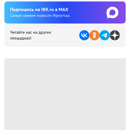
Подпишиcь на IRK.ru в MAX
Cамые свежие новости Иркутска
Читайте нас на других
площадках!