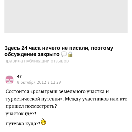
Здесь 24 часа ничего не писали, поэтому
обсуждение закрыто
правила публикации отзывов
47
8 октября 2012 в 12:29
Состоится «розыгрыш земельного участка и
туристической путевки». Между участников или кто
пришел посмостреть?
участок где?!
путевка куда?!