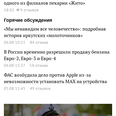
одного из филиалов пекарни «Жито»
18:02
9 отзывов
Горячие обсуждения
«Мы ненавидим все человечество»: подробная
история иркутских «молоточников»
06.08 10:21
84 отзыва
В России временно разрешили продажу бензина
Евро-2, Евро-3 и Евро-4
06.08 13:37
54 отзыва
ФАС возбудила дело против Apple из-за
невозможности установить MAX на устройства
05.08 11:45
49 отзывов