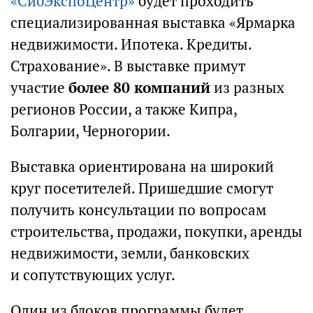
«СибЭкспоЦентр»
будет проходить
специализированная выставка «Ярмарка
недвижимости. Ипотека. Кредиты.
Страхование». В выставке примут
участие
более 80 компаний
из разных
регионов России, а также Кипра,
Болгарии, Черногории.
Выставка ориентирована на широкий
круг посетителей. Пришедшие смогут
получить консультации по вопросам
строительства, продажи, покупки, аренды
недвижимости, земли, банковских
и сопутствующих услуг.
Один из блоков программы будет