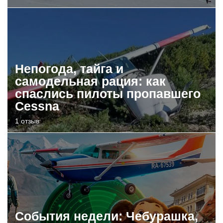
Непогода, тайга и
самодельная рация: как
спаслись пилоты пропавшего
Cessna
1 отзыв
События недели: Чебурашка,