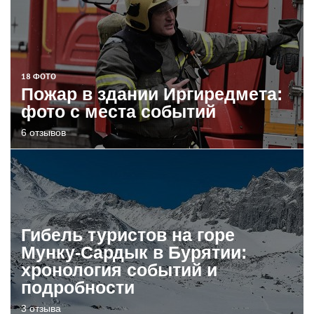
18 ФОТО
Пожар в здании Иргиредмета:
фото с места событий
6 отзывов
Гибель туристов на горе
Мунку-Сардык в Бурятии:
хронология событий и
подробности
3 отзыва