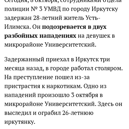
полиции № 3 УМВД по городу Иркутску
задержан 28-летний житель Усть-
Илимска. Он
подозревается в двух
разбойных нападениях
на девушек в
микрорайоне Университетский.
Задержанный приехал в Иркутск три
месяца назад, в городе работал столяром.
На преступление пошел из-за
пристрастия к наркотикам. Одно из
нападений произошло 3 октября в
микрорайоне Университетский. Здесь он
выследил и ограбил 26-летнюю
иркутянку.