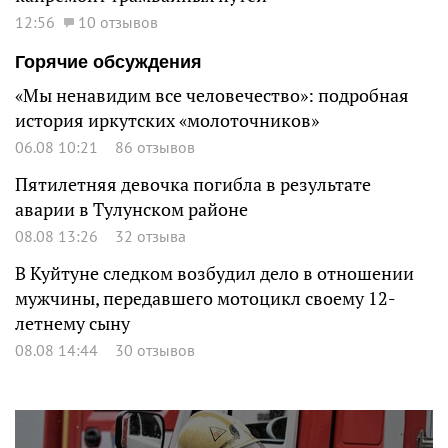
12:56
10 отзывов
Горячие обсуждения
«Мы ненавидим все человечество»: подробная
история иркутских «молоточников»
06.08 10:21
86 отзывов
Пятилетняя девочка погибла в результате
аварии в Тулунском районе
08.08 13:26
32 отзыва
В Куйтуне следком возбудил дело в отношении
мужчины, передавшего мотоцикл своему 12-
летнему сыну
08.08 14:44
30 отзывов