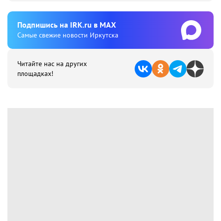
Подпишиcь на IRK.ru в MAX
Cамые свежие новости Иркутска
Читайте нас на других
площадках!