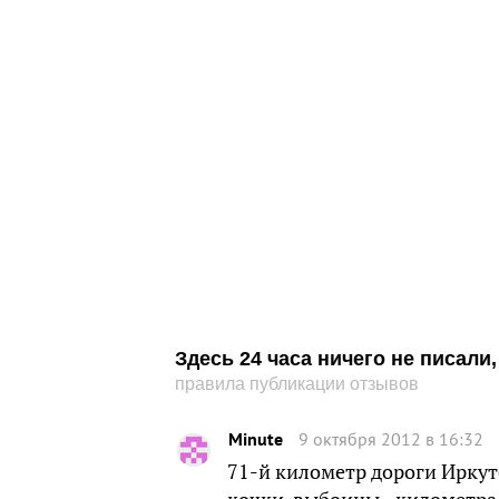
Здесь 24 часа ничего не писал
правила публикации отзывов
Minute
9 октября 2012 в 16:32
71-й километр дороги Иркут