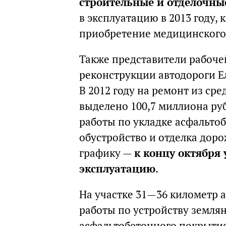
строительные и отделочные
в эксплуатацию в 2013 году, 
приобретение медицинского 
Также представители рабоче
реконструкции автодороги Е
В 2012 году на ремонт из ср
выделено 100,7 миллиона ру
работы по укладке асфальто
обустройство и отделка доро
графику —
к концу октября 
эксплуатацию
.
На участке 31—36 километр 
работы по устройству землян
асфальтобетонного покрытия