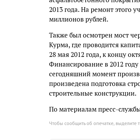
2013 года. На ремонт этого у
миллионов рублей.
Также был осмотрен мост чер
Курма, где проводится капит
28 мая 2012 года, к концу ок
Финансирование в 2012 году 
сегодняшний момент произв
произведена подготовка стр
строительные конструкции.
По материалам пресс-службы
Чтобы сообщить об опечатке, выделите 