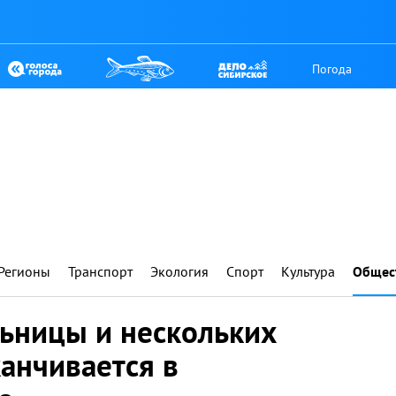
Погода
Регионы
Транспорт
Экология
Спорт
Культура
Общес
льницы и нескольких
канчивается в