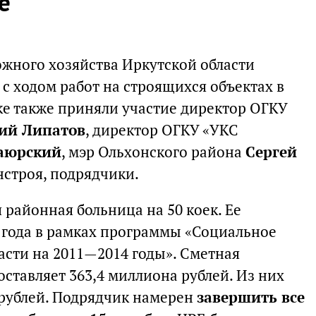
е
ожного хозяйства Иркутской области
с ходом работ на строящихся объектах в
ке также приняли участие директор ОГКУ
ий Липатов
, директор ОГКУ «УКС
аюрский
, мэр Ольхонского района
Сергей
нстроя, подрядчики.
районная больница на 50 коек. Ее
6 года в рамках программы «Социальное
асти на 2011—2014 годы». Сметная
оставляет 363,4 миллиона рублей. Из них
 рублей. Подрядчик намерен
завершить все