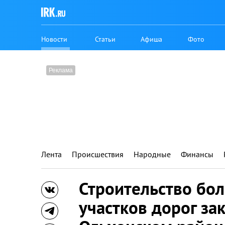
Новости
Статьи
Афиша
Фото
Лента
Происшествия
Народные
Финансы
Строительство бо
участков дорог за