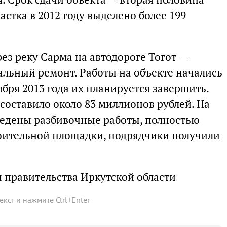
частка в 2012 году выделено более 199
ез реку Сарма на автодороге Тогот —
альный ремонт. Работы на объекте начались
тября 2013 года их планируется завершить.
составило около 83 миллионов рублей. На
едены разбивочные работы, полностью
оительной площадки, подрядчики получили
 правительства Иркутской области
текст и нажмите
Ctrl
+
Enter