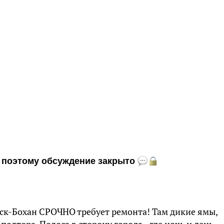
и, поэтому обсуждение закрыто
ск-Бохан СРОЧНО требует ремонта! Там дикие ямы,