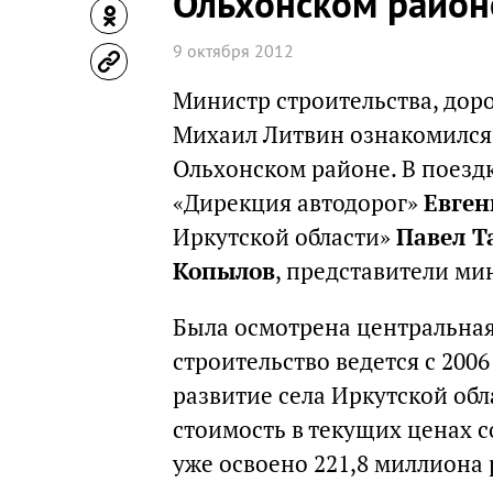
Ольхонском район
9 октября 2012
Министр строительства, дор
Михаил Литвин ознакомился 
Ольхонском районе. В поезд
«Дирекция автодорог»
Евген
Иркутской области»
Павел Т
Копылов
, представители ми
Была осмотрена центральная 
строительство ведется с 200
развитие села Иркутской обл
стоимость в текущих ценах с
уже освоено 221,8 миллиона