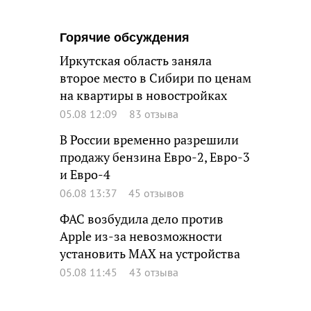
Горячие обсуждения
Иркутская область заняла
второе место в Сибири по ценам
на квартиры в новостройках
05.08 12:09
83 отзыва
В России временно разрешили
продажу бензина Евро-2, Евро-3
и Евро-4
06.08 13:37
45 отзывов
ФАС возбудила дело против
Apple из-за невозможности
установить MAX на устройства
05.08 11:45
43 отзыва