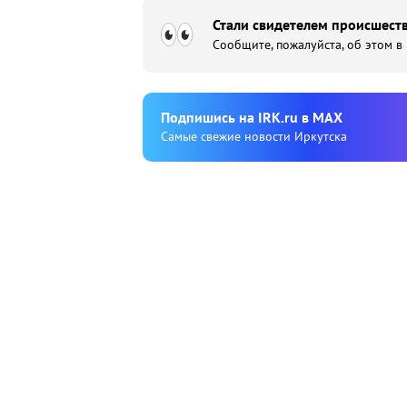
Стали свидетелем происшеств
Сообщите, пожалуйста, об этом в
Подпишиcь на IRK.ru в MAX
Cамые свежие новости Иркутска