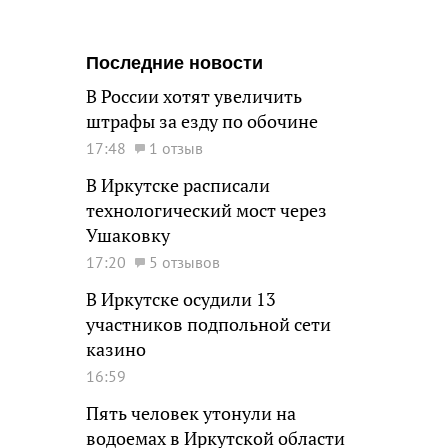
Последние новости
В России хотят увеличить
штрафы за езду по обочине
17:48
1 отзыв
В Иркутске расписали
технологический мост через
Ушаковку
17:20
5 отзывов
В Иркутске осудили 13
участников подпольной сети
казино
16:59
Пять человек утонули на
водоемах в Иркутской области