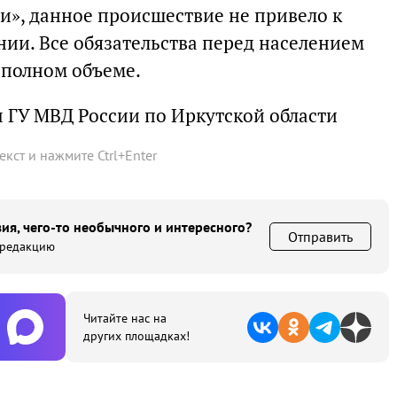
», данное происшествие не привело к
нии. Все обязательства перед населением
 полном объеме.
 ГУ МВД России по Иркутской области
текст и нажмите
Ctrl
+
Enter
ия, чего-то необычного и интересного?
Отправить
 редакцию
Читайте нас на
других площадках!