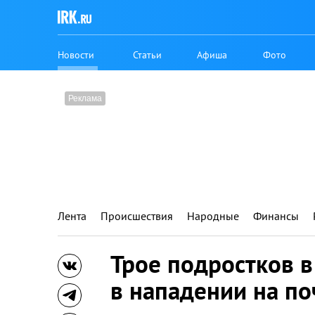
Новости
Статьи
Афиша
Фото
Лента
Происшествия
Народные
Финансы
Трое подростков в
в нападении на по