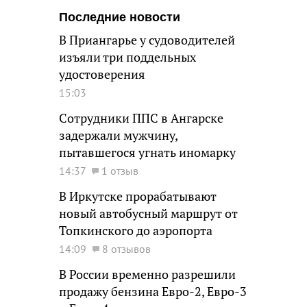
Последние новости
В Приангарье у судоводителей
изъяли три поддельных
удостоверения
15:03
Сотрудники ППС в Ангарске
задержали мужчину,
пытавшегося угнать иномарку
14:37
1 отзыв
В Иркутске прорабатывают
новый автобусный маршрут от
Топкинского до аэропорта
14:09
8 отзывов
В России временно разрешили
продажу бензина Евро-2, Евро-3