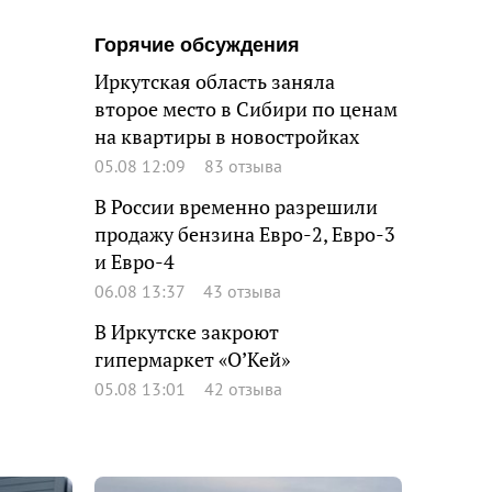
Горячие обсуждения
Иркутская область заняла
второе место в Сибири по ценам
на квартиры в новостройках
05.08 12:09
83 отзыва
В России временно разрешили
продажу бензина Евро-2, Евро-3
и Евро-4
06.08 13:37
43 отзыва
В Иркутске закроют
гипермаркет «О’Кей»
05.08 13:01
42 отзыва