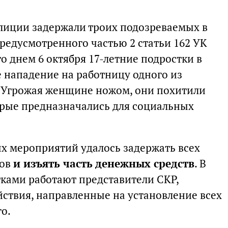
лиции задержали троих подозреваемых в
редусмотренного частью 2 статьи 162 УК
то днем 6 октября 17-летние подростки в
 нападение на работницу одного из
. Угрожая женщине ножом, они похитили
торые предназначались для социальных
х мероприятий удалось задержать всех
ков
и изъять часть денежных средств
. В
ками работают представители СКР,
йствия, направленные на установление всех
о.