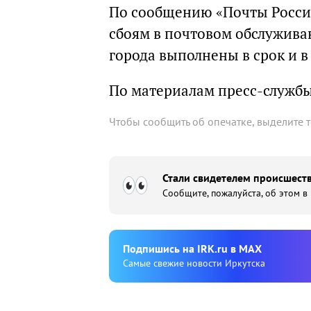
По сообщению «Почты России
сбоям в почтовом обслужива
города выполнены в срок и в
По материалам пресс-службы
Чтобы сообщить об опечатке, выделите 
Стали свидетелем происшеств
Сообщите, пожалуйста, об этом в
Подпишиcь на IRK.ru в MAX
Cамые свежие новости Иркутска