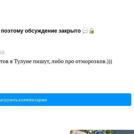
и, поэтому обсуждение закрыто
50
тов в Тулуне пишут, либо про отморозков.)))
агрузить комментарии