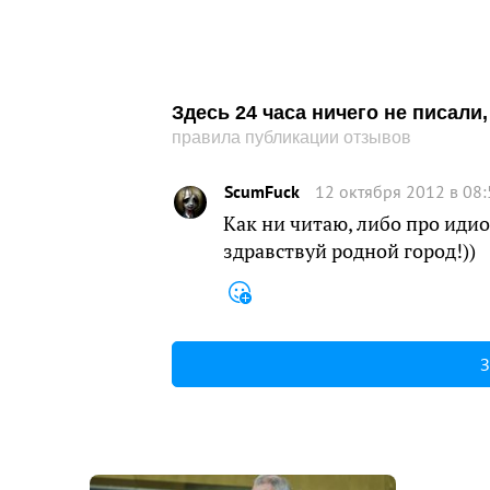
Здесь 24 часа ничего не писал
правила публикации отзывов
ScumFuck
12 октября 2012 в 08:
Как ни читаю, либо про идио
здравствуй родной город!))
З