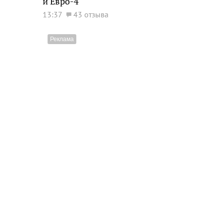
и Евро-4
13:37
43 отзыва