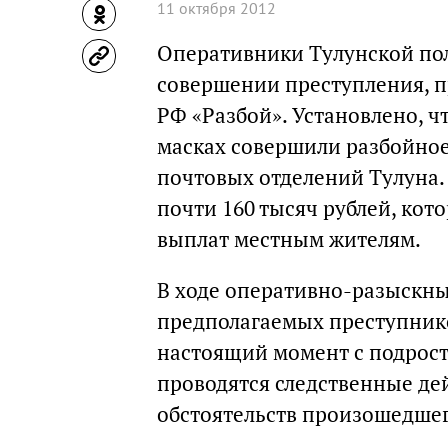
11 октября 2012
Оперативники Тулунской по
совершении преступления, п
РФ «Разбой». Установлено, ч
масках совершили разбойное
почтовых отделений Тулуна
почти 160 тысяч рублей, ко
выплат местным жителям.
В ходе оперативно-разыскны
предполагаемых преступни
настоящий момент с подрост
проводятся следственные де
обстоятельств произошедшег