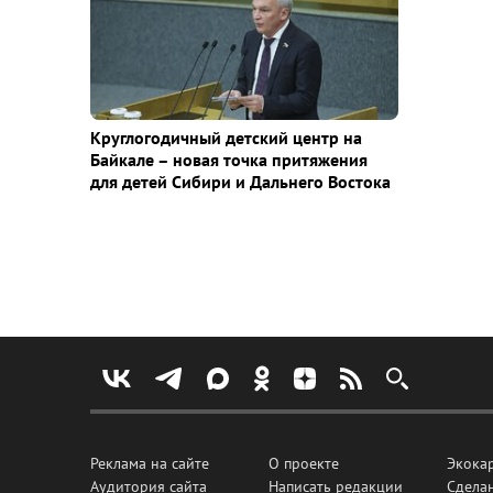
Круглогодичный детский центр на
Байкале – новая точка притяжения
для детей Сибири и Дальнего Востока
Реклама на сайте
О проекте
Экока
Аудитория сайта
Написать редакции
Сделан