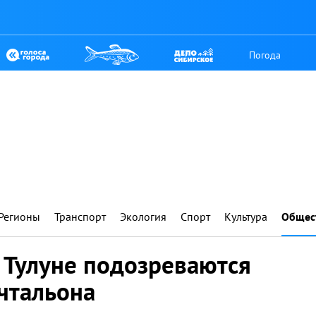
Погода
Регионы
Транспорт
Экология
Спорт
Культура
Общес
 Тулуне подозреваются
чтальона