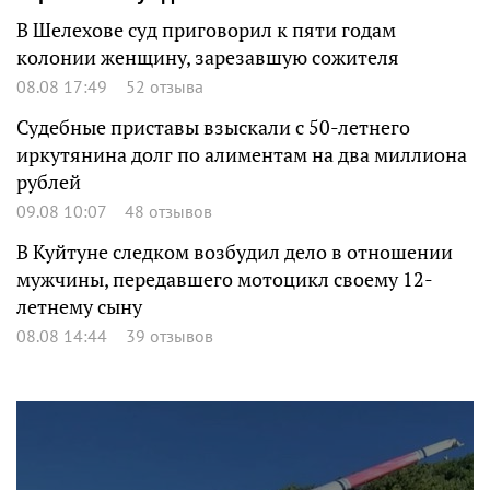
В Шелехове суд приговорил к пяти годам
колонии женщину, зарезавшую сожителя
08.08 17:49
52 отзыва
Судебные приставы взыскали с 50-летнего
иркутянина долг по алиментам на два миллиона
рублей
09.08 10:07
48 отзывов
В Куйтуне следком возбудил дело в отношении
мужчины, передавшего мотоцикл своему 12-
летнему сыну
08.08 14:44
39 отзывов