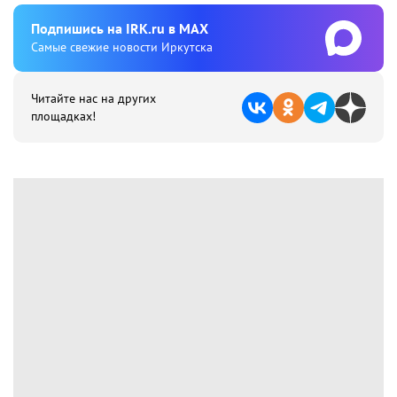
Подпишиcь на IRK.ru в MAX
Cамые свежие новости Иркутска
Читайте нас на других
площадках!