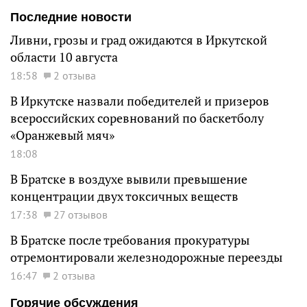
Последние новости
Ливни, грозы и град ожидаются в Иркутской
области 10 августа
18:58
2 отзыва
В Иркутске назвали победителей и призеров
всероссийских соревнований по баскетболу
«Оранжевый мяч»
18:08
В Братске в воздухе вывили превышение
концентрации двух токсичных веществ
17:38
27 отзывов
В Братске после требования прокуратуры
отремонтировали железнодорожные переезды
16:47
2 отзыва
Горячие обсуждения