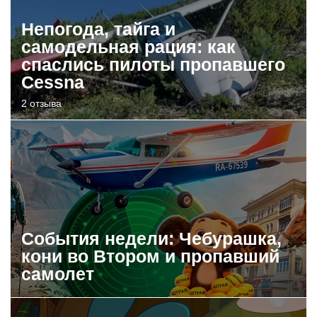
Непогода, тайга и
самодельная рация: как
спаслись пилоты пропавшего
Cessna
2 отзыва
События недели: Чебурашка,
кони во Втором и пропавший
самолет