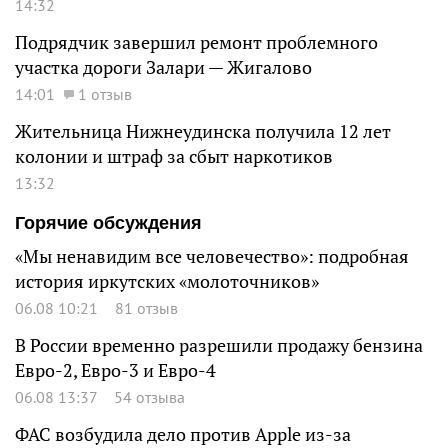
14:32
Подрядчик завершил ремонт проблемного
участка дороги Залари — Жигалово
14:01
1 отзыв
Жительница Нижнеудинска получила 12 лет
колонии и штраф за сбыт наркотиков
13:32
Горячие обсуждения
«Мы ненавидим все человечество»: подробная
история иркутских «молоточников»
06.08 10:21
81 отзыв
В России временно разрешили продажу бензина
Евро-2, Евро-3 и Евро-4
06.08 13:37
54 отзыва
ФАС возбудила дело против Apple из-за