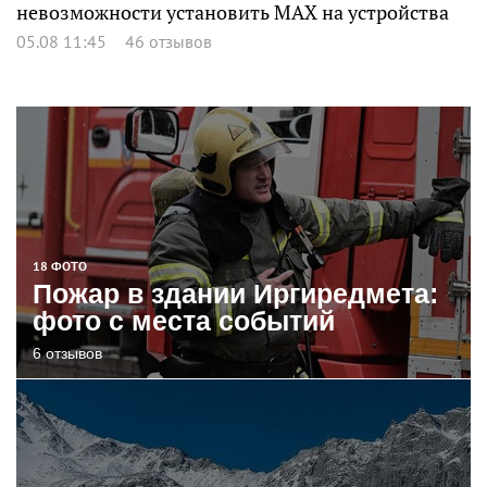
невозможности установить MAX на устройства
05.08 11:45
46 отзывов
18 ФОТО
Пожар в здании Иргиредмета:
фото с места событий
6 отзывов