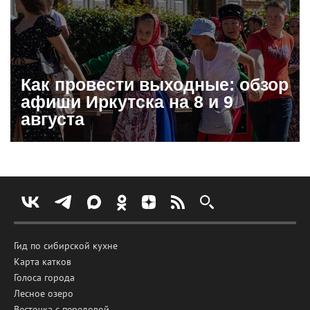
Как провести выходные: обзор
афиши Иркутска на 8 и 9
августа
Гид по сибирской кухне
Карта катков
Голоса города
Лесное озеро
Весточка с передовой