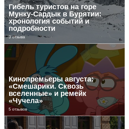
Гибель туристов на горе
Мунку-Сардык в Бурятии:
хронология событий и
подробности
3 отзыва
Кинопремьеры августа:
«Смешарики. Сквозь
вселенные» и ремейк
«Чучела»
5 отзывов