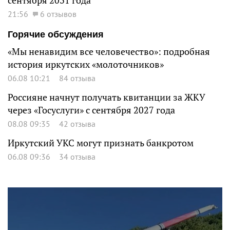
сентября 2031 года
21:56
6 отзывов
Горячие обсуждения
«Мы ненавидим все человечество»: подробная
история иркутских «молоточников»
06.08 10:21
84 отзыва
Россияне начнут получать квитанции за ЖКУ
через «Госуслуги» с сентября 2027 года
08.08 09:35
42 отзыва
Иркутский УКС могут признать банкротом
06.08 09:36
34 отзыва