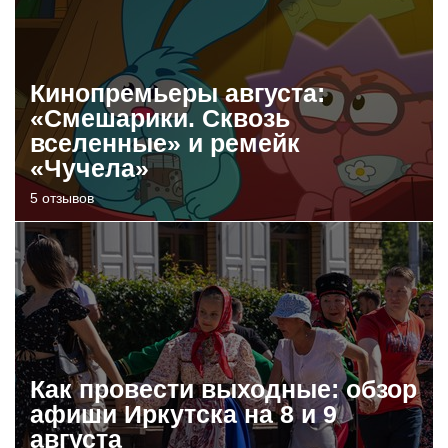
Кинопремьеры августа:
«Смешарики. Сквозь
вселенные» и ремейк
«Чучела»
5 отзывов
Как провести выходные: обзор
афиши Иркутска на 8 и 9
августа