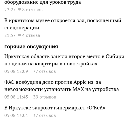
оборудование для уроков труда
22:27
8 отзывов
В иркутском музее откроется зал, посвященный
спецоперации
21:57
4 отзыва
Горячие обсуждения
Иркутская область заняла второе место в Сибири
по ценам на квартиры в новостройках
05.08 12:09
77 отзывов
ФАС возбудила дело против Apple из-за
невозможности установить MAX на устройства
05.08 11:45
39 отзывов
В Иркутске закроют гипермаркет «О’Кей»
05.08 13:01
37 отзывов